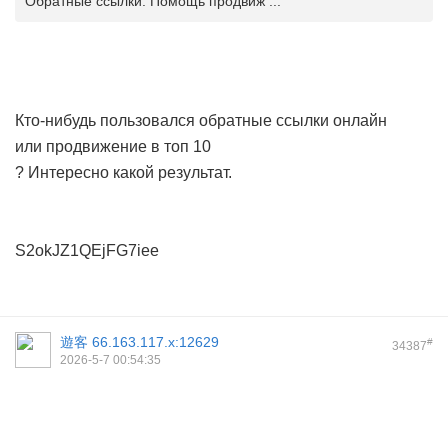
Обратные ссылки. Помощь продвиж ...
Кто-нибудь пользовался
обратные ссылки онлайн
или
продвижение в топ 10
? Интересно какой результат.
S2okJZ1QEjFG7iee
遊客
66.163.117.x:12629
#
34387
2026-5-7 00:54:35