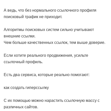
А ведь, что без нормального ссылочного профиля
поисковый трафик не приходит.
Алгоритмы поисковых систем сильно учитывают
внешние ссылки.
Чем больше качественных ссылок, тем выше доверие.
Если хотите реального продвижения, усильте
ссылочный профиль.
Есть два сервиса, которые реально помогают:
как создать гиперссылку
С их помощью можно нарастить ссылочную массу с
различных сайтов.