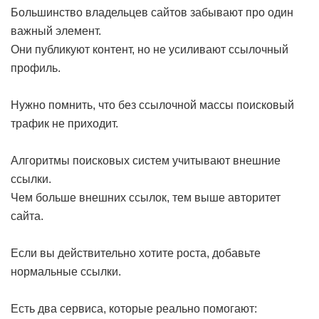
Большинство владельцев сайтов забывают про один
важный элемент.
Они публикуют контент, но не усиливают ссылочный
профиль.
Нужно помнить, что без ссылочной массы поисковый
трафик не приходит.
Алгоритмы поисковых систем учитывают внешние
ссылки.
Чем больше внешних ссылок, тем выше авторитет
сайта.
Если вы действительно хотите роста, добавьте
нормальные ссылки.
Есть два сервиса, которые реально помогают: