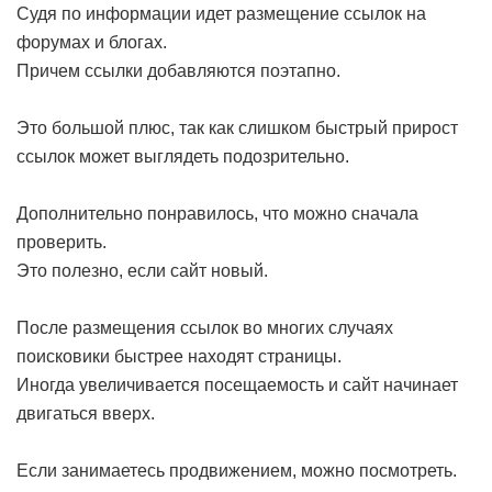
Судя по информации идет размещение ссылок на
форумах и блогах.
Причем ссылки добавляются поэтапно.
Это большой плюс, так как слишком быстрый прирост
ссылок может выглядеть подозрительно.
Дополнительно понравилось, что можно сначала
проверить.
Это полезно, если сайт новый.
После размещения ссылок во многих случаях
поисковики быстрее находят страницы.
Иногда увеличивается посещаемость и сайт начинает
двигаться вверх.
Если занимаетесь продвижением, можно посмотреть.