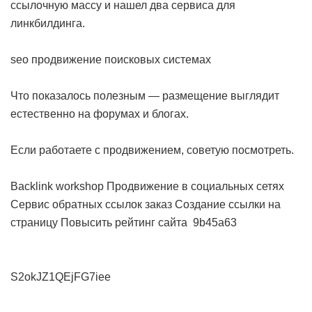
ссылочную массу и нашел два сервиса для
линкбилдинга.
seo продвижение поисковых системах
Что показалось полезным — размещение выглядит
естественно на форумах и блогах.
Если работаете с продвижением, советую посмотреть.
Backlink workshop
Продвижение в социальных сетях
Сервис обратных ссылок заказ
Создание ссылки на
страницу
Повысить рейтинг сайта
9b45a63
S2okJZ1QEjFG7iee