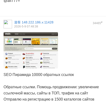
@all777=
遊客
148.222.186.x:11428
#
34465
2026-5-9 07:48:38
SEO Пирамида 10000 обратных ссылок
Обратные ссылки. Помощь продвижении: увеличение
ссылочной массы, сайты в ТОП, трафик на сайт
Отправлю на регистрацию в 1500 каталогов сайтов