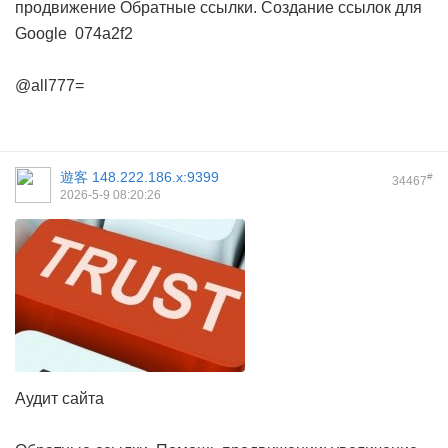
продвижение
Обратные ссылки. Создание ссылок для
Google
074a2f2
@all777=
遊客
148.222.186.x:9399
#
34467
2026-5-9 08:20:26
Аудит сайта