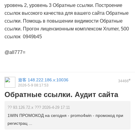
уровень 2, уровень 3
Обратные ссылки. Построение
ссылок высокого качества для вашего сайта
Обратные
ссылки. Помощь в повышении видимости
Обратные
ссылки. Прогон лицензионным комплексом Xrumer, 500
ссылок
0949b45
@all777=
遊客
148.222.186.x:10036
#
34466
2026-5-9 08:17:53
Обратные ссылки. Аудит сайта
?? 93.126.72.x ??? 2026-4-29 17:11
1WIN ПРОМОКОД на сегодня - promo4win - промокод при
регистрац ...