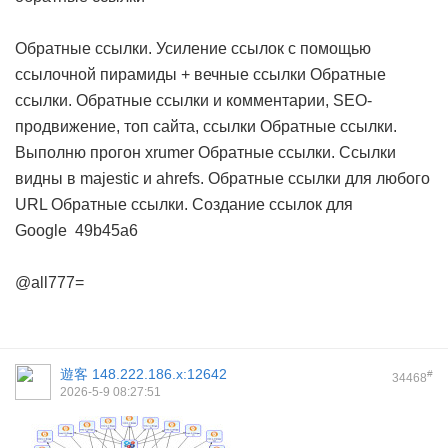
Обратные ссылки. Усиление ссылок с помощью
ссылочной пирамиды + вечные ссылки
Обратные
ссылки. Обратные ссылки и комментарии, SEO-
продвижение, топ сайта, ссылки
Обратные ссылки.
Выполню прогон xrumer
Обратные ссылки. Cсылки
видны в majestic и ahrefs. Обратные ссылки для любого
URL
Обратные ссылки. Создание ссылок для
Google
49b45a6
@all777=
遊客
148.222.186.x:12642
#
34468
2026-5-9 08:27:51