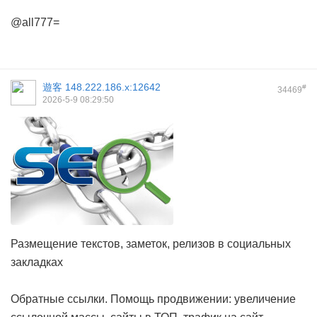
@all777=
遊客
148.222.186.x:12642
#
34469
2026-5-9 08:29:50
Размещение текстов, заметок, релизов в социальных
закладках
Обратные ссылки. Помощь продвижении: увеличение