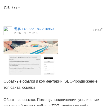
@all777=
遊客
148.222.186.x:10950
#
34463
2026-5-9 07:33:55
Обратные ссылки и комментарии, SEO-продвижение,
топ сайта, ссылки
Обратные ссылки. Помощь продвижении: увеличение
ссылочной массы, сайты в ТОП, трафик на сайт