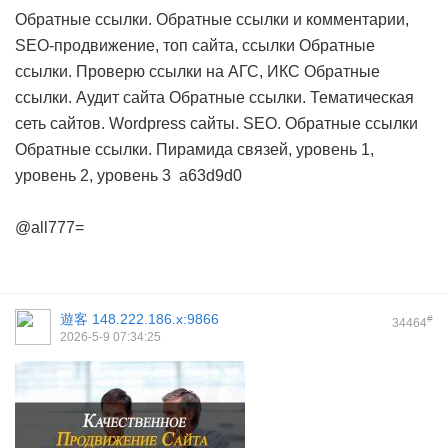
Обратные ссылки. Обратные ссылки и комментарии,
SEO-продвижение, топ сайта, ссылки
Обратные
ссылки. Проверю ссылки на АГС, ИКС
Обратные
ссылки. Аудит сайта
Обратные ссылки. Тематическая
сеть сайтов. Wordpress сайты. SEO. Обратные ссылки
Обратные ссылки. Пирамида связей, уровень 1,
уровень 2, уровень 3
a63d9d0
@all777=
遊客
148.222.186.x:9866
#
34464
2026-5-9 07:34:25