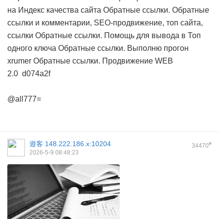
на Индекс качества сайта
Обратные ссылки. Обратные
ссылки и комментарии, SEO-продвижение, топ сайта,
ссылки
Обратные ссылки. Помощь для вывода в Топ
одного ключа
Обратные ссылки. Выполню прогон
xrumer
Обратные ссылки. Продвижение WEB
2.0
d074a2f
@all777=
遊客
148.222.186.x:10204
#
34470
2026-5-9 08:48:23