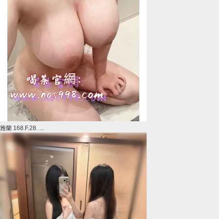
雅蘭 168.F.28. ...