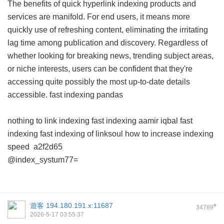
The benefits of quick hyperlink indexing products and
services are manifold. For end users, it means more
quickly use of refreshing content, eliminating the irritating
lag time among publication and discovery. Regardless of
whether looking for breaking news, trending subject areas,
or niche interests, users can be confident that they're
accessing quite possibly the most up-to-date details
accessible.
fast indexing pandas
nothing to link indexing
fast indexing aamir iqbal
fast
indexing
fast indexing of linksoul
how to increase indexing
speed
a2f2d65
@index_systum77=
遊客
194.180.191.x:11687
#
34789
2026-5-17 03:55:37