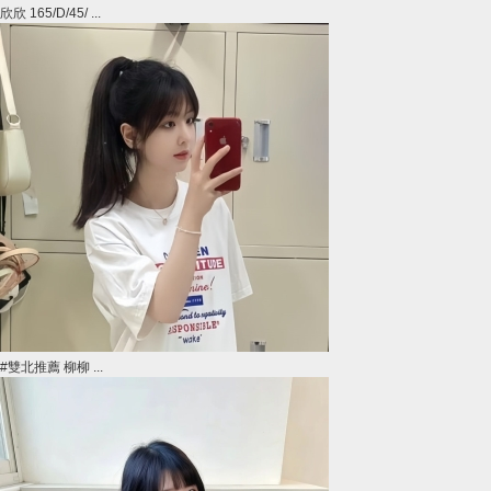
欣欣 165/D/45/ ...
#雙北推薦 柳柳 ...