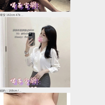
宥安 162cm 47k ...
紐約｜168cm / ...