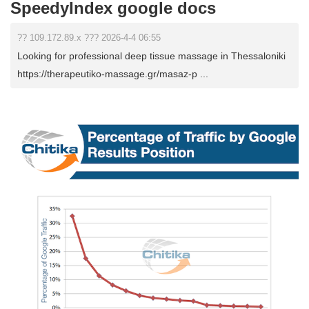
SpeedyIndex google docs
?? 109.172.89.x ??? 2026-4-4 06:55
Looking for professional deep tissue massage in Thessaloniki
https://therapeutiko-massage.gr/masaz-p ...