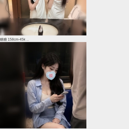
糖糖 158cm-45k ...