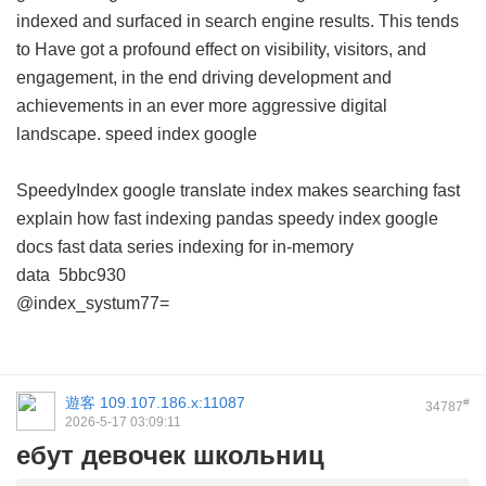
indexed and surfaced in search engine results. This tends
to Have got a profound effect on visibility, visitors, and
engagement, in the end driving development and
achievements in an ever more aggressive digital
landscape.
speed index google
SpeedyIndex google translate
index makes searching fast
explain how
fast indexing pandas
speedy index google
docs
fast data series indexing for in-memory
data
5bbc930
@index_systum77=
遊客
109.107.186.x:11087
#
34787
2026-5-17 03:09:11
ебут девочек школьниц