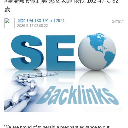
#全場無套做到爽 慾女老師 依依 162-47-C 32
歲
遊客
194.180.191.x:12921
#
34781
2026-5-17 02:05:22
We are proud of to herald a pregnant advance to our