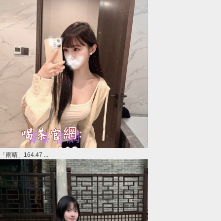
「雨晴」164.47 ...