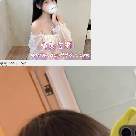
芝芝 160cm D奶 ...