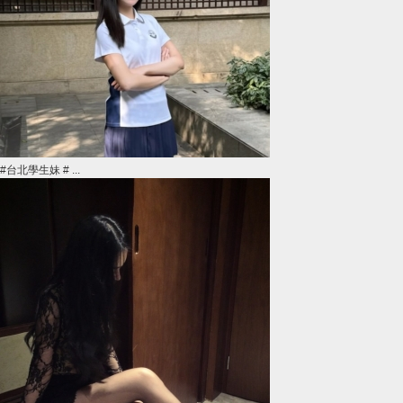
#台北學生妹 # ...