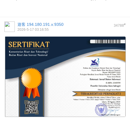
遊客
194.180.191.x:9350
#
34788
2026-5-17 03:16:55