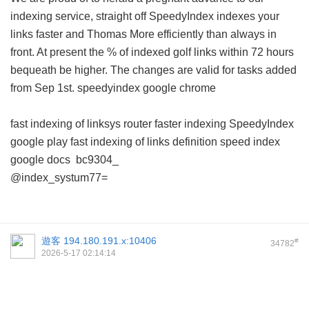
indexing service, straight off SpeedyIndex indexes your
links faster and Thomas More efficiently than always in
front. At present the % of indexed golf links within 72 hours
bequeath be higher. The changes are valid for tasks added
from Sep 1st.
speedyindex google chrome
fast indexing of linksys router
faster indexing
SpeedyIndex
google play
fast indexing of links definition
speed index
google docs
bc9304_
@index_systum77=
遊客
194.180.191.x:10406
#
34782
2026-5-17 02:14:14