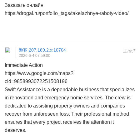
Заказать онлайн
https://drogal.ru/portfolio_tags/takelazhnye-raboty-video/
遊客
207.189.2.x:10704
#
11795
2026-6-4 07:59:00
Immediate Action
https://www.google.com/maps?
cid=9858993072251508196
Swift Assistance is a dependable business that specializes
in renovation and emergency home services. The crew is
dedicated to assisting property owners and companies
recover from unforeseen loss. Their professional method
ensures that every project receives the attention it
deserves.