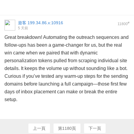
遊客
199.34.86.x:10916
#
11800
5 天前
Great breakdown! Automating the outreach sequences and
follow-ups has been a game-changer for us, but the real
win came when we paired that with dynamic
personalization tokens pulled from scraping individual site
details. It keeps the volume up without sounding like a bot.
Curious if you’ve tested any warm-up steps for the sending
domains before launching a full campaign—those first few
days of inbox placement can make or break the entire
setup.
上一頁
第1180頁
下一頁