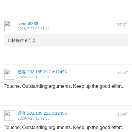
simon6369
#
11797
2026-7-27 00:31:44
此帖僅作者可見
遊客
202.185.212.x:12456
#
11798
2026-7-29 12:39:54
Touche. Outstanding arguments. Keep up the good effort.
遊客
202.185.212.x:12456
#
11799
2026-7-29 12:39:56
Touche. Outstanding arguments. Keep up the good effort.