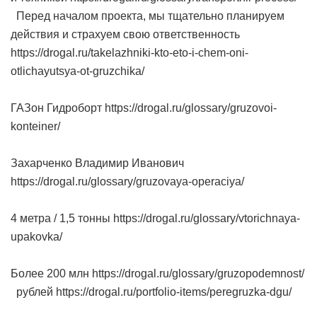
Перед началом проекта, мы тщательно планируем
действия и страхуем свою ответственность
https://drogal.ru/takelazhniki-kto-eto-i-chem-oni-
otlichayutsya-ot-gruzchika/
ГАЗон Гидроборт https://drogal.ru/glossary/gruzovoi-
konteiner/
Захарченко Владимир Иванович
https://drogal.ru/glossary/gruzovaya-operaciya/
4 метра / 1,5 тонны https://drogal.ru/glossary/vtorichnaya-
upakovka/
Более 200 млн https://drogal.ru/glossary/gruzopodemnost/
рублей https://drogal.ru/portfolio-items/peregruzka-dgu/