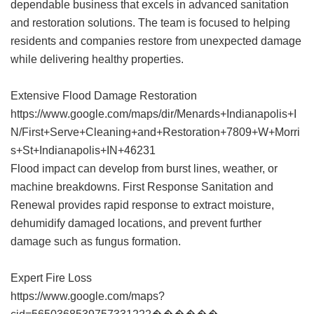
dependable business that excels in advanced sanitation
and restoration solutions. The team is focused to helping
residents and companies restore from unexpected damage
while delivering healthy properties.
Extensive Flood Damage Restoration
https://www.google.com/maps/dir/Menards+Indianapolis+I
N/First+Serve+Cleaning+and+Restoration+7809+W+Morri
s+St+Indianapolis+IN+46231
Flood impact can develop from burst lines, weather, or
machine breakdowns. First Response Sanitation and
Renewal provides rapid response to extract moisture,
dehumidify damaged locations, and prevent further
damage such as fungus formation.
Expert Fire Loss
https://www.google.com/maps?