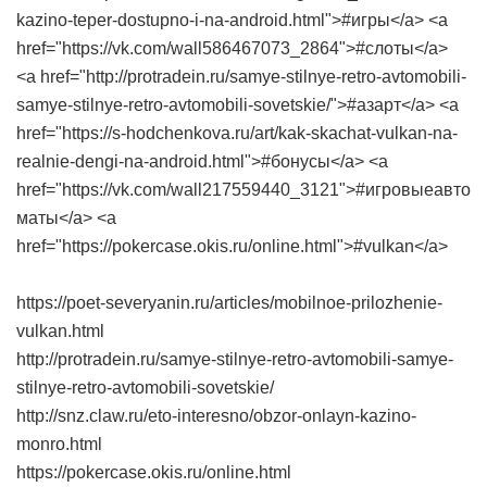
kazino-teper-dostupno-i-na-android.html">#игры</a> <a
href="https://vk.com/wall586467073_2864">#слоты</a>
<a href="http://protradein.ru/samye-stilnye-retro-avtomobili-
samye-stilnye-retro-avtomobili-sovetskie/">#азарт</a> <a
href="https://s-hodchenkova.ru/art/kak-skachat-vulkan-na-
realnie-dengi-na-android.html">#бонусы</a> <a
href="https://vk.com/wall217559440_3121">#игровыеавто
маты</a> <a
href="https://pokercase.okis.ru/online.html">#vulkan</a>
https://poet-severyanin.ru/articles/mobilnoe-prilozhenie-
vulkan.html
http://protradein.ru/samye-stilnye-retro-avtomobili-samye-
stilnye-retro-avtomobili-sovetskie/
http://snz.claw.ru/eto-interesno/obzor-onlayn-kazino-
monro.html
https://pokercase.okis.ru/online.html