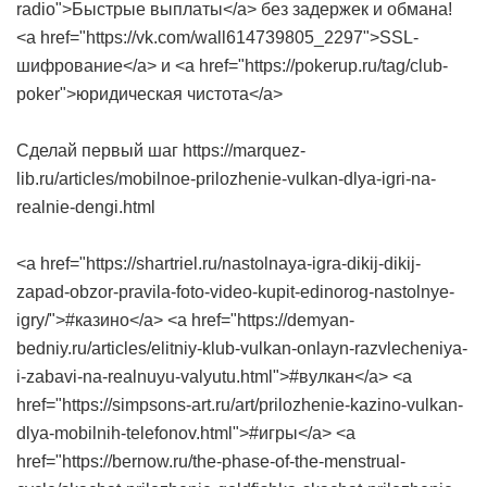
radio">Быстрые выплаты</a> без задержек и обмана!
<a href="https://vk.com/wall614739805_2297">SSL-
шифрование</a> и <a href="https://pokerup.ru/tag/club-
poker">юридическая чистота</a>
Сделай первый шаг https://marquez-
lib.ru/articles/mobilnoe-prilozhenie-vulkan-dlya-igri-na-
realnie-dengi.html
<a href="https://shartriel.ru/nastolnaya-igra-dikij-dikij-
zapad-obzor-pravila-foto-video-kupit-edinorog-nastolnye-
igry/">#казино</a> <a href="https://demyan-
bedniy.ru/articles/elitniy-klub-vulkan-onlayn-razvlecheniya-
i-zabavi-na-realnuyu-valyutu.html">#вулкан</a> <a
href="https://simpsons-art.ru/art/prilozhenie-kazino-vulkan-
dlya-mobilnih-telefonov.html">#игры</a> <a
href="https://bernow.ru/the-phase-of-the-menstrual-