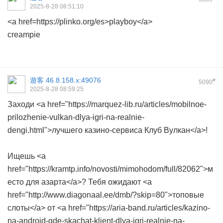
2025-8-28 08:51:10
<a href=https://plinko.org/es>playboy</a>
creampie
遊客
46.8.158.x:49076
#
5090
2025-8-28 08:59:25
Заходи <a href="https://marquez-lib.ru/articles/mobilnoe-
prilozhenie-vulkan-dlya-igri-na-realnie-
dengi.html">лучшего казино-сервиса Клуб Вулкан</a>!
Ищешь <a
href="https://kramtp.info/novosti/mimohodom/full/82062">м
есто для азарта</a>? Тебя ожидают <a
href="http://www.diagonaal.ee/dmb/?skip=80">топовые
слоты</a> от <a href="https://aria-band.ru/articles/kazino-
na-android-gde-skachat-klient-dlya-igri-realnie-na-