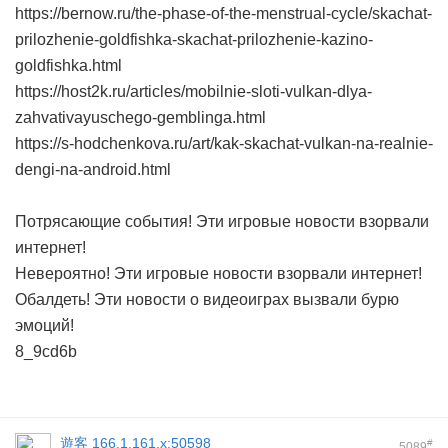
https://bernow.ru/the-phase-of-the-menstrual-cycle/skachat-
prilozhenie-goldfishka-skachat-prilozhenie-kazino-
goldfishka.html
https://host2k.ru/articles/mobilnie-sloti-vulkan-dlya-
zahvativayuschego-gemblinga.html
https://s-hodchenkova.ru/art/kak-skachat-vulkan-na-realnie-
dengi-na-android.html
Потрясающие события! Эти игровые новости взорвали
интернет!
Невероятно! Эти игровые новости взорвали интернет!
Обалдеть! Эти новости о видеоиграх вызвали бурю
эмоций!
8_9cd6b
遊客
166.1.161.x:50598
#
5089