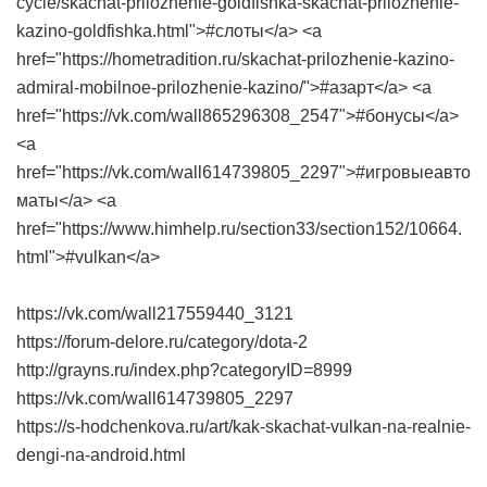
cycle/skachat-prilozhenie-goldfishka-skachat-prilozhenie-
kazino-goldfishka.html">#слоты</a> <a
href="https://hometradition.ru/skachat-prilozhenie-kazino-
admiral-mobilnoe-prilozhenie-kazino/">#азарт</a> <a
href="https://vk.com/wall865296308_2547">#бонусы</a>
<a
href="https://vk.com/wall614739805_2297">#игровыеавто
маты</a> <a
href="https://www.himhelp.ru/section33/section152/10664.
html">#vulkan</a>
https://vk.com/wall217559440_3121
https://forum-delore.ru/category/dota-2
http://grayns.ru/index.php?categoryID=8999
https://vk.com/wall614739805_2297
https://s-hodchenkova.ru/art/kak-skachat-vulkan-na-realnie-
dengi-na-android.html