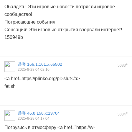
Обалдеть! Эти игровые новости потрясли игровое
сообщество!
Потрясающие события
Сенсация! Эти игровые открытия взорвали интернет!
150949b
遊客
166.1.161.x:65502
#
5083
2025-8-28 04:02:10
<a href=https://plinko.org/pl>slut</a>
fetish
遊客
46.8.158.x:19704
#
5084
2025-8-28 04:17:04
Погрузись в атмосферу <a href="https://w-