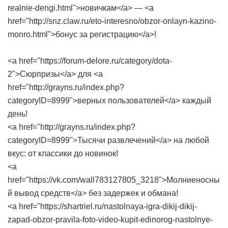
realnie-dengi.html">новичкам</a> — <a
href="http://snz.claw.ru/eto-interesno/obzor-onlayn-kazino-
monro.html">бонус за регистрацию</a>!
<a href="https://forum-delore.ru/category/dota-
2">Сюрпризы</a> для <a
href="http://grayns.ru/index.php?
categoryID=8999">верных пользователей</a> каждый
день!
<a href="http://grayns.ru/index.php?
categoryID=8999">Тысячи развлечений</a> на любой
вкус: от классики до новинок!
<a
href="https://vk.com/wall783127805_3218">Молниеносны
й вывод средств</a> без задержек и обмана!
<a href="https://shartriel.ru/nastolnaya-igra-dikij-dikij-
zapad-obzor-pravila-foto-video-kupit-edinorog-nastolnye-