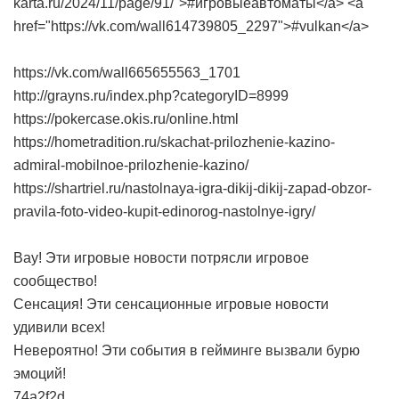
karta.ru/2024/11/page/91/">#игровыеавтоматы</a> <a
href="https://vk.com/wall614739805_2297">#vulkan</a>
https://vk.com/wall665655563_1701
http://grayns.ru/index.php?categoryID=8999
https://pokercase.okis.ru/online.html
https://hometradition.ru/skachat-prilozhenie-kazino-
admiral-mobilnoe-prilozhenie-kazino/
https://shartriel.ru/nastolnaya-igra-dikij-dikij-zapad-obzor-
pravila-foto-video-kupit-edinorog-nastolnye-igry/
Вау! Эти игровые новости потрясли игровое
сообщество!
Сенсация! Эти сенсационные игровые новости
удивили всех!
Невероятно! Эти события в гейминге вызвали бурю
эмоций!
74a2f2d