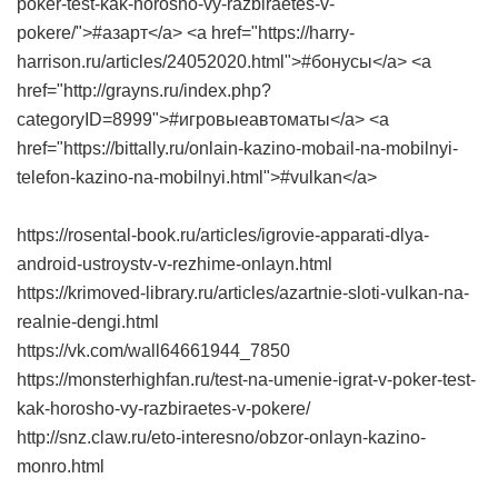
poker-test-kak-horosho-vy-razbiraetes-v-
pokere/">#азарт</a> <a href="https://harry-
harrison.ru/articles/24052020.html">#бонусы</a> <a
href="http://grayns.ru/index.php?
categoryID=8999">#игровыеавтоматы</a> <a
href="https://bittally.ru/onlain-kazino-mobail-na-mobilnyi-
telefon-kazino-na-mobilnyi.html">#vulkan</a>
https://rosental-book.ru/articles/igrovie-apparati-dlya-
android-ustroystv-v-rezhime-onlayn.html
https://krimoved-library.ru/articles/azartnie-sloti-vulkan-na-
realnie-dengi.html
https://vk.com/wall64661944_7850
https://monsterhighfan.ru/test-na-umenie-igrat-v-poker-test-
kak-horosho-vy-razbiraetes-v-pokere/
http://snz.claw.ru/eto-interesno/obzor-onlayn-kazino-
monro.html