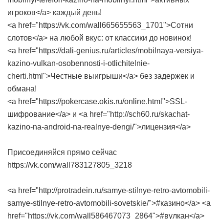
игроков</a> каждый день!
<a href="https://vk.com/wall665655563_1701">Сотни
слотов</a> на любой вкус: от классики до новинок!
<a href="https://dali-genius.ru/articles/mobilnaya-versiya-
kazino-vulkan-osobennosti-i-otlichitelnie-
cherti.html">Честные выигрыши</a> без задержек и
обмана!
<a href="https://pokercase.okis.ru/online.html">SSL-
шифрование</a> и <a href="http://sch60.ru/skachat-
kazino-na-android-na-realnye-dengi/">лицензия</a>
Присоединяйся прямо сейчас
https://vk.com/wall783127805_3218
<a href="http://protradein.ru/samye-stilnye-retro-avtomobili-
samye-stilnye-retro-avtomobili-sovetskie/">#казино</a> <a
href="https://vk.com/wall586467073_2864">#вулкан</a>