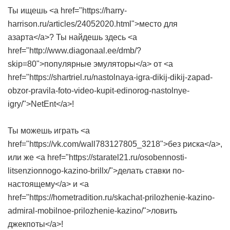
Ты ищешь <a href="https://harry-
harrison.ru/articles/24052020.html">место для
азарта</a>? Ты найдешь здесь <a
href="http://www.diagonaal.ee/dmb/?
skip=80">популярные эмуляторы</a> от <a
href="https://shartriel.ru/nastolnaya-igra-dikij-dikij-zapad-
obzor-pravila-foto-video-kupit-edinorog-nastolnye-
igry/">NetEnt</a>!
Ты можешь играть <a
href="https://vk.com/wall783127805_3218">без риска</a>,
или же <a href="https://staratel21.ru/osobennosti-
litsenzionnogo-kazino-brillx/">делать ставки по-
настоящему</a> и <a
href="https://hometradition.ru/skachat-prilozhenie-kazino-
admiral-mobilnoe-prilozhenie-kazino/">ловить
джекпоты</a>!