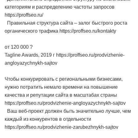
категориям и распределению частоты запросов
https://proffseo.ru/
Правильная структура сайта – залог быстрого роста
органического трафика https://proffseo.ru/kontakty
от 120 000 ?
Tagline Awards, 2019 г https://proffseo.ru/prodvizhenie-
angloyazychnykh-sajtov
Чтобы конкурировать с региональными бизнесами,
нужно потратить немало времени на повышение
качества и репутации сайта в масштабах страны
https://proffseo.ru/prodvizhenie-angloyazychnykh-sajtov
Ваш веб-проект должен быть значительно лучше, чем
каждый из конкурентов в отдельности
https://proffseo.ru/prodvizhenie-zarubezhnykh-sajtov