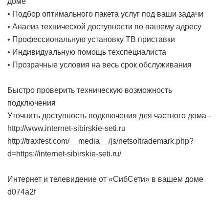
доме
• Подбор оптимального пакета услуг под ваши задачи
• Анализ технической доступности по вашему адресу
• Профессиональную установку ТВ приставки
• Индивидуальную помощь техспециалиста
• Прозрачные условия на весь срок обслуживания
Быстро проверить техническую возможность
подключения
Уточнить доступность подключения для частного дома -
http://www.internet-sibirskie-seti.ru
http://traxfest.com/__media__/js/netsoltrademark.php?
d=https://internet-sibirskie-seti.ru/
Интернет и телевидение от «СибСети» в вашем доме
d074a2f