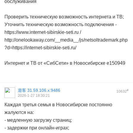
обслуживания
Проверить техническую возможность интернета и ТВ;
Уточнить техническую возможность подключения -
https://www.internet-sibirskie-seti.ru /
http://onelookaway.com/__media__/js/netsoltrademark.php
?d=https://internet-sibirskie-seti.ru/
Интернет и ТВ от «СибСети» в Новосибирске
e150949
遊客
31.59.106.x:9486
#
10632
2026-1-27 18:30:21
Каждая третья семья в Новосибирске постоянно
жалуются на:
- медленную загрузку страниц;
- задержки при онлайн-играх;