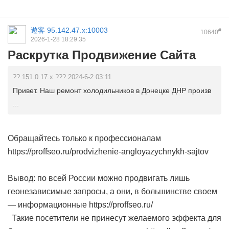
遊客
95.142.47.x:10003
#
10640
2026-1-28 18:29:35
Раскрутка Продвижение Сайта
?? 151.0.17.x ??? 2024-6-2 03:11
Привет. Наш ремонт холодильников в Донецке ДНР произв
...
Обращайтесь только к профессионалам
https://proffseo.ru/prodvizhenie-angloyazychnykh-sajtov
Вывод: по всей России можно продвигать лишь
геонезависимые запросы, а они, в большинстве своем
— информационные https://proffseo.ru/
Такие посетители не принесут желаемого эффекта для