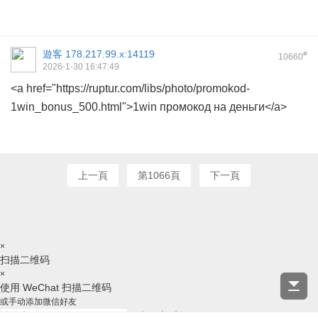
遊客
178.217.99.x:14119
#
10660
2026-1-30 16:47:49
<a href="https://ruptur.com/libs/photo/promokod-
1win_bonus_500.html">1win промокод на деньги</a>
上一頁
第1066頁
下一頁
×
扫描二维码
×
使用 WeChat 扫描二维码
或手动添加微信好友
复制ID并跳转微信