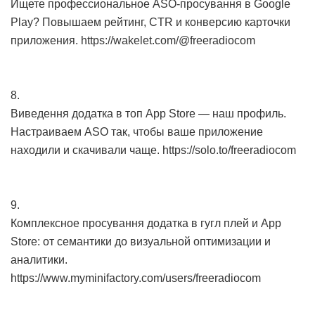
Ищете профессиональное ASO-просування в Google
Play? Повышаем рейтинг, CTR и конверсию карточки
приложения. https://wakelet.com/@freeradiocom
8.
Виведення додатка в топ App Store — наш профиль.
Настраиваем ASO так, чтобы ваше приложение
находили и скачивали чаще. https://solo.to/freeradiocom
9.
Комплексное просування додатка в гугл плей и App
Store: от семантики до визуальной оптимизации и
аналитики.
https://www.myminifactory.com/users/freeradiocom