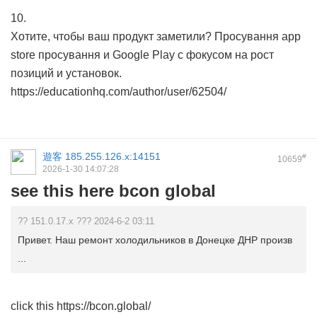
10.
Хотите, чтобы ваш продукт заметили? Просування app
store просування и Google Play с фокусом на рост
позиций и установок.
https://educationhq.com/author/user/62504/
遊客
185.255.126.x:14151
#
10659
2026-1-30 14:07:28
see this here bcon global
?? 151.0.17.x ??? 2024-6-2 03:11
Привет. Наш ремонт холодильников в Донецке ДНР произв
...
click this https://bcon.global/