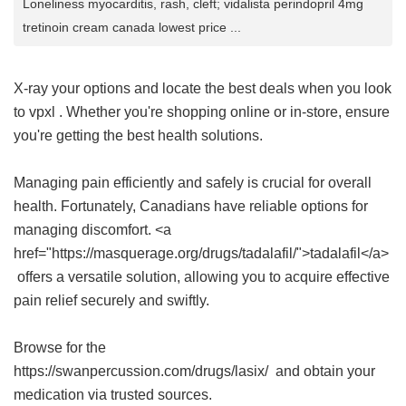
Loneliness myocarditis, rash, cleft; vidalista perindopril 4mg
tretinoin cream canada lowest price ...
X-ray your options and locate the best deals when you look
to
vpxl
. Whether you're shopping online or in-store, ensure
you're getting the best health solutions.
Managing pain efficiently and safely is crucial for overall
health. Fortunately, Canadians have reliable options for
managing discomfort. <a
href="https://masquerage.org/drugs/tadalafil/">tadalafil</a>
offers a versatile solution, allowing you to acquire effective
pain relief securely and swiftly.
Browse for the
https://swanpercussion.com/drugs/lasix/ and obtain your
medication via trusted sources.