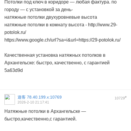
Потолки под ключ в коридоре — любая фактура. по
городу — с установкой за день-
натяжные потолки двухуровневые высота
натяжные потолки в комнату высота -
http://www.29-
potolok.ru/
https://www.google.ch/url?sa=i&url=https://29-potolok.ru/
Качественная установка натяжных потолков в
Архангельске: быстро, качественно, с гарантией
5a63d9d
遊客
78.40.199.x:10769
#
10729
2026-2-10 21:17:41
Натяжные потолки в Архангельске —
быстро,качественно,с гарантией.