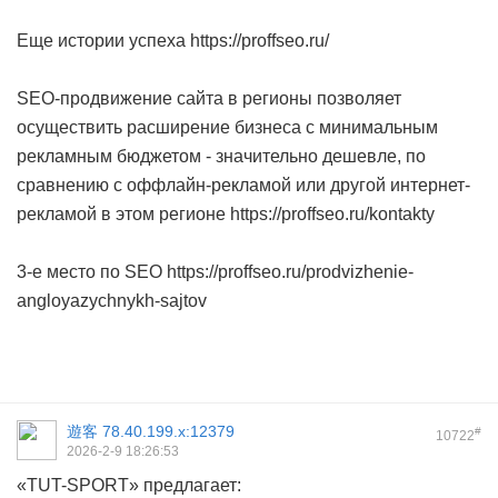
Еще истории успеха https://proffseo.ru/
SEO-продвижение сайта в регионы позволяет
осуществить расширение бизнеса с минимальным
рекламным бюджетом - значительно дешевле, по
сравнению с оффлайн-рекламой или другой интернет-
рекламой в этом регионе https://proffseo.ru/kontakty
3-е место по SEO https://proffseo.ru/prodvizhenie-
angloyazychnykh-sajtov
遊客
78.40.199.x:12379
#
10722
2026-2-9 18:26:53
«TUT-SPORT» предлагает: