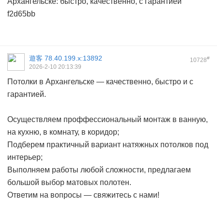
Архангельске: быстро, качественно, с гарантией
f2d65bb
遊客
78.40.199.x:13892
#
10728
2026-2-10 20:13:39
Потолки в Архангельске — качественно, быстро и с
гарантией.
Осуществляем проффессиональный монтаж в ванную,
на кухню, в комнату, в коридор;
Подберем практичный вариант натяжных потолков под
интерьер;
Выполняем работы любой сложности, предлагаем
большой выбор матовых полотен.
Ответим на вопросы — свяжитесь с нами!