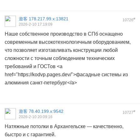
遊客
178.217.99.x:13821
#
10726
2026-2-10 17:19:09
Наше собственное производство в СПб оснащено
современным высокотехнологичным оборудованием,
что позволяет изготавливать конструкции любой
сложности с точным соблюдением технических
требований и ГОСТов <a
href="https://kodvp.pages.dev/">фасадные системы из
алюминия санкт-петербург</a>
遊客
78.40.199.x:9542
#
10727
2026-2-10 20:09:16
Натяжные потолки в Архангельске — качественно,
быстро и с гарантией.