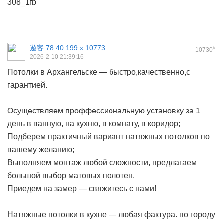
308_1fb
遊客
78.40.199.x:10773
#
10730
2026-2-10 21:39:16
Потолки в Архангельске — быстро,качественно,с
гарантией.
Осуществляем проффессиональную установку за 1
день в ванную, на кухню, в комнату, в коридор;
Подберем практичный вариант натяжных потолков по
вашему желанию;
Выполняем монтаж любой сложности, предлагаем
большой выбор матовых полотен.
Приедем на замер — свяжитесь с нами!
Натяжные потолки в кухне — любая фактура. по городу