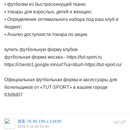
• футболки из быстросохнущей ткани;
• товары для взрослых, детей и женщин;
• Определение оптимального набора под ваш клуб и
бюджет;
• Анализ доступности товара по акции.
купить футбольную форму клубов
футбольная форма москва -
https://tut-sport.ru
https://clients1.google.mn/url?sa=t&url=https://tut-sport.ru/
Официальная футбольная форма и аксессуары для
болельщиков от «TUT-SPORT» в вашем городе
63d9d07
遊客
78.40.199.x:13439
#
10723
2026-2-10 00:10:40