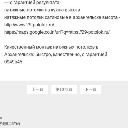
— с гарантией результата-
натяжные потолки на кухню высота
натяжные потолки сатиновые в архангельске высота -
http://www.29-potolok.ru/
https://maps.google.co.in/url?q=https://29-potolok.ru/
Качественный монтаж натяжных потолков в
Архангельске: быстро, качественно, с гарантией
0949b45
上一頁
第1073頁
下一頁
×
扫描二维码