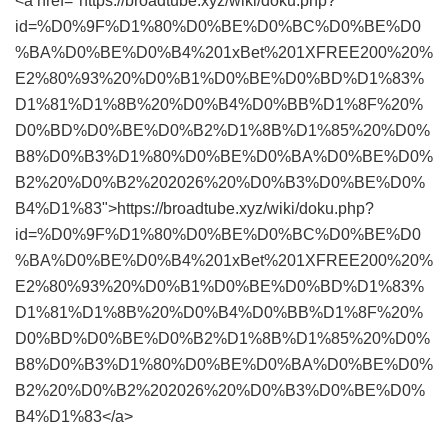
<a href="https://broadtube.xyz/wiki/doku.php?
id=%D0%9F%D1%80%D0%BE%D0%BC%D0%BE%D0
%BA%D0%BE%D0%B4%201xBet%201XFREE200%20%
E2%80%93%20%D0%B1%D0%BE%D0%BD%D1%83%
D1%81%D1%8B%20%D0%B4%D0%BB%D1%8F%20%
D0%BD%D0%BE%D0%B2%D1%8B%D1%85%20%D0%
B8%D0%B3%D1%80%D0%BE%D0%BA%D0%BE%D0%
B2%20%D0%B2%202026%20%D0%B3%D0%BE%D0%
B4%D1%83">https://broadtube.xyz/wiki/doku.php?
id=%D0%9F%D1%80%D0%BE%D0%BC%D0%BE%D0
%BA%D0%BE%D0%B4%201xBet%201XFREE200%20%
E2%80%93%20%D0%B1%D0%BE%D0%BD%D1%83%
D1%81%D1%8B%20%D0%B4%D0%BB%D1%8F%20%
D0%BD%D0%BE%D0%B2%D1%8B%D1%85%20%D0%
B8%D0%B3%D1%80%D0%BE%D0%BA%D0%BE%D0%
B2%20%D0%B2%202026%20%D0%B3%D0%BE%D0%
B4%D1%83</a>