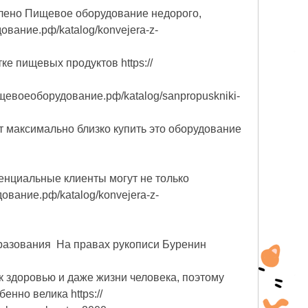
лено Пищевое оборудование недорого,
ование.рф/katalog/konvejera-z-
 пищевых продуктов https://
евоеоборудование.рф/katalog/sanpropuskniki-
т максимально близко купить это оборудование
енциальные клиенты могут не только
ование.рф/katalog/konvejera-z-
разования На правах рукописи Буренин
 к здоровью и даже жизни человека, поэтому
нно велика https://