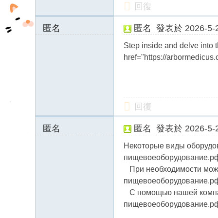
回復
匿名
匿名
發表於 2026-5-2
91.184.246.x:133
Step inside and delve into 
91
href="https://arbormedicus
回復
匿名
匿名
發表於 2026-5-2
185.231.154.x:12
Некоторые виды оборудов
766
пищевоеоборудование.рф/k
При необходимости можно
пищевоеоборудование.рф/ka
С помощью нашей компани
пищевоеоборудование.рф/k