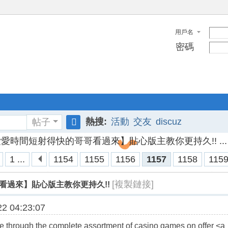
用戶名
密碼
熱搜:
活動
交友
discuz
帖子
搜
愛時間短射得快的哥哥看過來】貼心版主教你更持久!! ...
索
1 ...
1154
1155
1156
1157
1158
115
[複製鏈接]
看過來】貼心版主教你更持久!!
2 04:23:07
te through the complete assortment of casino games on offer <a