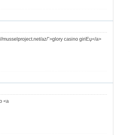
//musselproject.net/az/">glory casino giriЕџ</a>
o <a