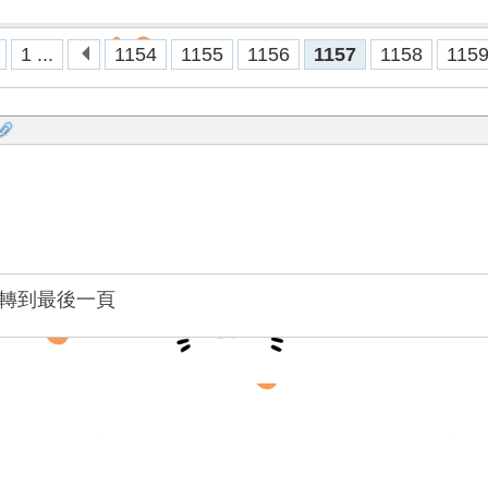
1 ...
1154
1155
1156
1157
1158
115
轉到最後一頁