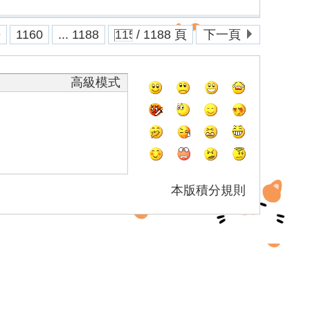
9
1160
... 1188
/ 1188 頁
下一頁
高級模式
本版積分規則