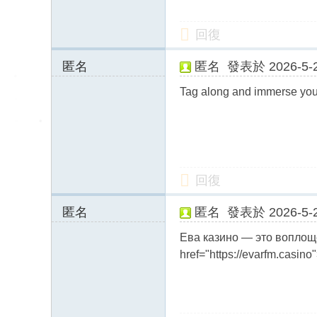
回復
匿名
匿名
發表於 2026-5-2
138.16.177.x:103
Tag along and immerse yours
45
回復
匿名
匿名
發表於 2026-5-2
138.16.177.x:133
Ева казино — это воплощ
91
href="https://evarfm.casino