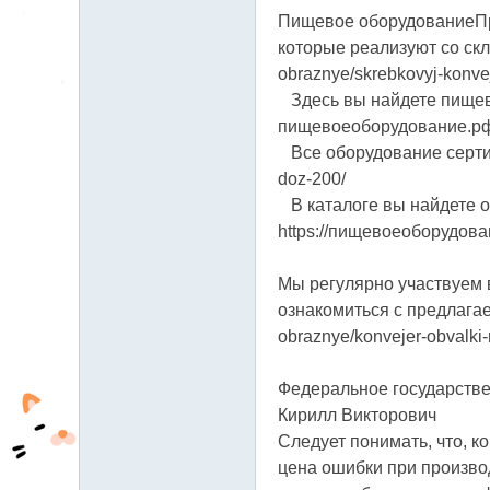
Пищевое оборудованиеПр
которые реализуют со скл
obraznye/skrebkovyj-konve
Здесь вы найдете пищево
пищевоеоборудование.рф/k
Все оборудование сертиф
doz-200/
В каталоге вы найдете об
https://пищевоеоборудова
Мы регулярно участвуем 
ознакомиться с предлагае
obraznye/konvejer-obvalk
Федеральное государств
Кирилл Викторович
Следует понимать, что, к
цена ошибки при производ