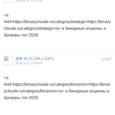
2026-5-11 13:00:52
<a
href=https://binarycloude.ru/category/strategii>https://binary
cloude.ru/category/strategii</a> и бинарные опционы и
брокеры топ 2026
遊客
65.21.204.x:12871
#
13749
2026-5-11 13:04:03
<a
href=https://binarycloude.ru/category/binarium>https://binar
ycloude.ru/category/binarium</a> и бинарные опционы и
брокеры топ 2026