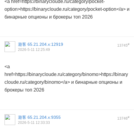
<a href=https://binarycloude.ru/category/pocket-
option>https://binarycloude.ru/category/pocket-option</a> и
бинарные опционы и брокеры топ 2026
遊客
65.21.204.x:12919
#
13745
2026-5-11 12:25:49
<a
href=https://binarycloude.ru/category/binomo>https://binary
cloude.ru/category/binomo</a> и бинарные опционы и
брокеры топ 2026
遊客
65.21.204.x:9355
#
13746
2026-5-11 12:33:33