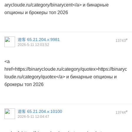
arycloude.ru/category/binarycent</a> и бинарные
опционы и брокеры топ 2026
遊客
65.21.204.x:9981
#
13743
2026-5-11 12:03:52
<a
href=https://binarycloude.ru/category/quotex>https://binaryc
loude.ru/category/quotex</a> и бинарные опционы и
брокеры топ 2026
遊客
65.21.204.x:10100
#
13744
2026-5-11 12:04:47