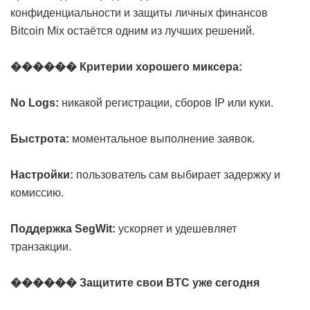
конфиденциальности и защиты личных финансов
Bitcoin Mix остаётся одним из лучших решений.
������ Критерии хорошего миксера:
No Logs:
никакой регистрации, сборов IP или куки.
Быстрота:
моментальное выполнение заявок.
Настройки:
пользователь сам выбирает задержку и
комиссию.
Поддержка SegWit:
ускоряет и удешевляет
транзакции.
������ Защитите свои BTC уже сегодня