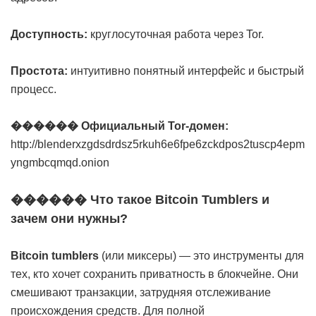
Доступность:
круглосуточная работа через Tor.
Простота:
интуитивно понятный интерфейс и быстрый
процесс.
������ Официальный Tor-домен:
http://blenderxzgdsdrdsz5rkuh6e6fpe6zckdpos2tuscp4epm
yngmbcqmqd.onion
������ Что такое Bitcoin Tumblers и
зачем они нужны?
Bitcoin tumblers
(или миксеры) — это инструменты для
тех, кто хочет сохранить приватность в блокчейне. Они
смешивают транзакции, затрудняя отслеживание
происхождения средств. Для полной