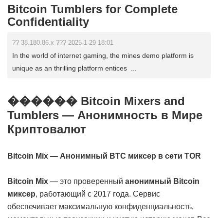
Bitcoin Tumblers for Complete
Confidentiality
?? 38.180.86.x ??? 2025-1-29 18:01
In the world of internet gaming, the mines demo platform is
unique as an thrilling platform entices ...
������ Bitcoin Mixers and
Tumblers — Анонимность в Мире
Криптовалют
Bitcoin Mix — Анонимный BTC миксер в сети TOR
Bitcoin Mix
— это проверенный
анонимный Bitcoin
миксер
, работающий с 2017 года. Сервис
обеспечивает максимальную конфиденциальность,