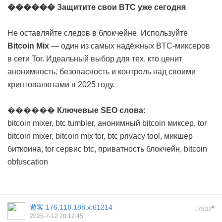
������ Защитите свои BTC уже сегодня
Не оставляйте следов в блокчейне. Используйте
Bitcoin Mix
— один из самых надёжных BTC-миксеров
в сети Tor. Идеальный выбор для тех, кто ценит
анонимность, безопасность и контроль над своими
криптовалютами в 2025 году.
������
Ключевые SEO слова:
bitcoin mixer, btc tumbler, анонимный bitcoin миксер, tor
bitcoin mixer, bitcoin mix tor, btc privacy tool, микшер
биткоина, tor сервис btc, приватность блокчейн, bitcoin
obfuscation
遊客
176.118.188.x:61214
#
17832
2025-7-12 20:12:45