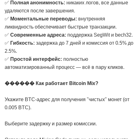
✅
Полная анонимность:
никаких логов, все данные
удаляются после завершения.
✅
Моментальные переводы:
внутренняя
ликвидность обеспечивает быстрые транзакции.
✅
Современные адреса:
поддержка SegWit и bech32.
✅
Гибкость:
задержка до 7 дней и комиссия от 0.5% до
2.5%.
✅
Простой интерфейс:
полностью
автоматизированный процесс — всё в пару кликов.
������ Как работает Bitcoin Mix?
Укажите BTC-адрес для получения "чистых" монет (от
0.005 BTC).
Выберите задержку и размер комиссии.