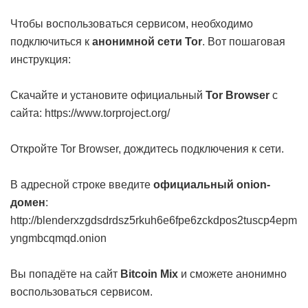
Чтобы воспользоваться сервисом, необходимо
подключиться к
анонимной сети Tor
. Вот пошаговая
инструкция:
Скачайте и установите официальный
Tor Browser
с
сайта:
https://www.torproject.org/
Откройте Tor Browser, дождитесь подключения к сети.
В адресной строке введите
официальный onion-
домен
:
http://blenderxzgdsdrdsz5rkuh6e6fpe6zckdpos2tuscp4epm
yngmbcqmqd.onion
Вы попадёте на сайт
Bitcoin Mix
и сможете анонимно
воспользоваться сервисом.