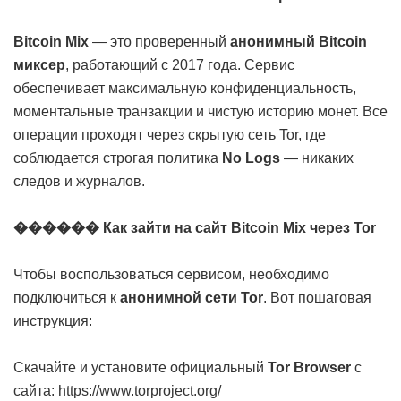
Bitcoin Mix
— это проверенный
анонимный Bitcoin
миксер
, работающий с 2017 года. Сервис
обеспечивает максимальную конфиденциальность,
моментальные транзакции и чистую историю монет. Все
операции проходят через скрытую сеть Tor, где
соблюдается строгая политика
No Logs
— никаких
следов и журналов.
������ Как зайти на сайт Bitcoin Mix через Tor
Чтобы воспользоваться сервисом, необходимо
подключиться к
анонимной сети Tor
. Вот пошаговая
инструкция:
Скачайте и установите официальный
Tor Browser
с
сайта:
https://www.torproject.org/