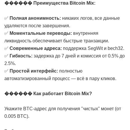
������ Преимущества Bitcoin Mix:
✅
Полная анонимность:
никаких логов, все данные
удаляются после завершения.
✅
Моментальные переводы:
внутренняя
ликвидность обеспечивает быстрые транзакции.
✅
Современные адреса:
поддержка SegWit и bech32.
✅
Гибкость:
задержка до 7 дней и комиссия от 0.5% до
2.5%.
✅
Простой интерфейс:
полностью
автоматизированный процесс — всё в пару кликов.
������ Как работает Bitcoin Mix?
Укажите BTC-адрес для получения "чистых" монет (от
0.005 BTC).