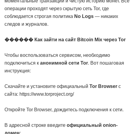
моментальные транзакции и чистую историю монет. Все
операции проходят через скрытую сеть Tor, где
соблюдается строгая политика
No Logs
— никаких
следов и журналов.
������ Как зайти на сайт Bitcoin Mix через Tor
Чтобы воспользоваться сервисом, необходимо
подключиться к
анонимной сети Tor
. Вот пошаговая
инструкция:
Скачайте и установите официальный
Tor Browser
с
сайта:
https://www.torproject.org/
Откройте Tor Browser, дождитесь подключения к сети.
В адресной строке введите
официальный onion-
домен
: