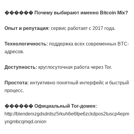
������ Почему выбирают именно Bitcoin Mix?
Опыт и репутация:
сервис работает с 2017 года.
Технологичность:
поддержка всех современных BTC-
адресов.
Доступность:
круглосуточная работа через Tor.
Простота:
интуитивно понятный интерфейс и быстрый
процесс.
������ Официальный Tor-домен:
http://blenderxzgdsdrdsz5rkuh6e6fpe6zckdpos2tuscp4epm
yngmbcqmqd.onion