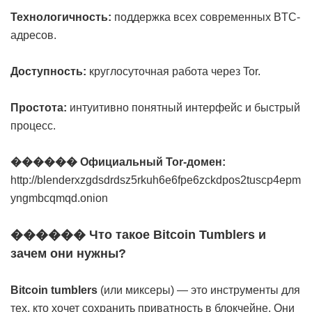
Технологичность:
поддержка всех современных BTC-
адресов.
Доступность:
круглосуточная работа через Tor.
Простота:
интуитивно понятный интерфейс и быстрый
процесс.
������ Официальный Tor-домен:
http://blenderxzgdsdrdsz5rkuh6e6fpe6zckdpos2tuscp4epm
yngmbcqmqd.onion
������ Что такое Bitcoin Tumblers и
зачем они нужны?
Bitcoin tumblers
(или миксеры) — это инструменты для
тех, кто хочет сохранить приватность в блокчейне. Они