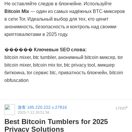
Не оставляйте следов в блокчейне. Используйте
Bitcoin Mix
— один из самых надёжных BTC-миксеров
в сети Tor. Идеальный выбор для тех, кто ценит
анонимность, безопасность и контроль над своими
криптовалютами в 2025 году.
������
Ключевые SEO слова:
bitcoin mixer, btc tumbler, анонимный bitcoin миксер, tor
bitcoin mixer, bitcoin mix tor, btc privacy tool, микшер
биткоина, tor сервис btc, приватность блокчейн, bitcoin
obfuscation
遊客
185.220.222.x:27816
#
17835
2025-7-12 20:51:56
Best Bitcoin Tumblers for 2025
Privacy Solutions