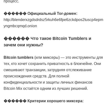
процесс.
������ Официальный Tor-домен:
http://blenderxzgdsdrdsz5rkuh6e6fpe6zckdpos2tuscp4epm
yngmbcqmqd.onion
������ Что такое Bitcoin Tumblers и
зачем они нужны?
Bitcoin tumblers
(или миксеры) — это инструменты для
тех, кто хочет сохранить приватность в блокчейне. Они
смешивают транзакции, затрудняя отслеживание
происхождения средств. Для полной
конфиденциальности и защиты личных финансов
Bitcoin Mix остаётся одним из лучших решений.
������ Критерии хорошего миксера: