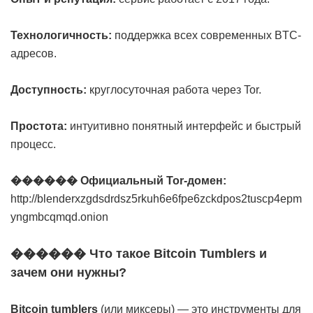
Технологичность:
поддержка всех современных BTC-
адресов.
Доступность:
круглосуточная работа через Tor.
Простота:
интуитивно понятный интерфейс и быстрый
процесс.
������ Официальный Tor-домен:
http://blenderxzgdsdrdsz5rkuh6e6fpe6zckdpos2tuscp4epm
yngmbcqmqd.onion
������ Что такое Bitcoin Tumblers и
зачем они нужны?
Bitcoin tumblers
(или миксеры) — это инструменты для