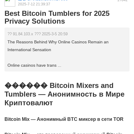
17842
2025-7-12 21:39:37
Best Bitcoin Tumblers for 2025
Privacy Solutions
?? 91.84.103.x ??? 2025-3-5 20:59
The Reasons Behind Why Online Casinos Remain an
International Sensation
Online casinos have trans ...
������ Bitcoin Mixers and
Tumblers — Анонимность в Мире
Криптовалют
Bitcoin Mix — Анонимный BTC миксер в сети TOR