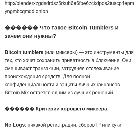
http://blenderxzgdsdrdsz5rkuh6e6fpe6zckdpos2tuscp4epm
yngmbcqmqd.onion
������ Что такое Bitcoin Tumblers и
зачем они нужны?
Bitcoin tumblers
(или миксеры) — это инструменты для
тех, кто хочет сохранить приватность в блокчейне. Они
смешивают транзакции, затрудняя отслеживание
происхождения средств. Для полной
конфиденциальности и защиты личных финансов
Bitcoin Mix остаётся одним из лучших решений.
������ Критерии хорошего миксера:
No Logs:
никакой регистрации, сборов IP или куки.