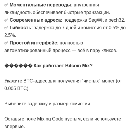
✅
Моментальные переводы:
внутренняя
ликвидность обеспечивает быстрые транзакции.
✅
Современные адреса:
поддержка SegWit и bech32.
✅
Гибкость:
задержка до 7 дней и комиссия от 0.5% до
2.5%.
✅
Простой интерфейс:
полностью
автоматизированный процесс — всё в пару кликов.
������ Как работает Bitcoin Mix?
Укажите BTC-адрес для получения "чистых" монет (от
0.005 BTC).
Выберите задержку и размер комиссии.
Оставьте поле Mixing Code пустым, если используете
впервые.