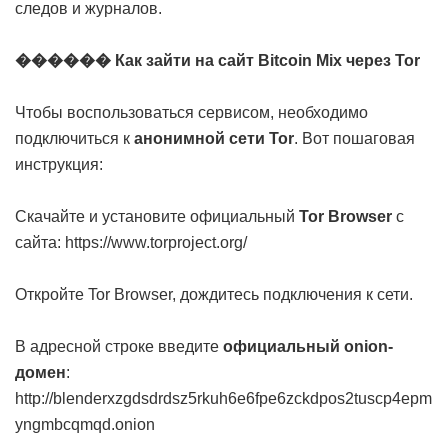
следов и журналов.
������ Как зайти на сайт Bitcoin Mix через Tor
Чтобы воспользоваться сервисом, необходимо
подключиться к
анонимной сети Tor
. Вот пошаговая
инструкция:
Скачайте и установите официальный
Tor Browser
с
сайта:
https://www.torproject.org/
Откройте Tor Browser, дождитесь подключения к сети.
В адресной строке введите
официальный onion-
домен
:
http://blenderxzgdsdrdsz5rkuh6e6fpe6zckdpos2tuscp4epm
yngmbcqmqd.onion