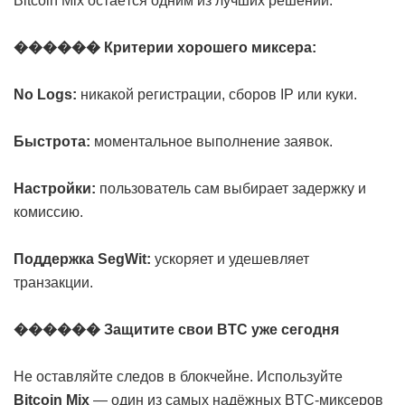
Bitcoin Mix остаётся одним из лучших решений.
������ Критерии хорошего миксера:
No Logs:
никакой регистрации, сборов IP или куки.
Быстрота:
моментальное выполнение заявок.
Настройки:
пользователь сам выбирает задержку и
комиссию.
Поддержка SegWit:
ускоряет и удешевляет
транзакции.
������ Защитите свои BTC уже сегодня
Не оставляйте следов в блокчейне. Используйте
Bitcoin Mix
— один из самых надёжных BTC-миксеров