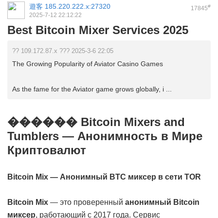
遊客
185.220.222.x:27320
#
17845
2025-7-12 22:12:22
Best Bitcoin Mixer Services 2025
?? 109.172.87.x ??? 2025-3-6 22:05
The Growing Popularity of Aviator Casino Games
As the fame for the Aviator game grows globally, i ...
������ Bitcoin Mixers and
Tumblers — Анонимность в Мире
Криптовалют
Bitcoin Mix — Анонимный BTC миксер в сети TOR
Bitcoin Mix
— это проверенный
анонимный Bitcoin
миксер
, работающий с 2017 года. Сервис