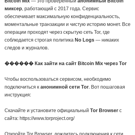
Bitcoin Mix
— это проверенный
анонимный Bitcoin
миксер
, работающий с 2017 года. Сервис
обеспечивает максимальную конфиденциальность,
моментальные транзакции и чистую историю монет. Все
операции проходят через скрытую сеть Tor, где
соблюдается строгая политика
No Logs
— никаких
следов и журналов.
������ Как зайти на сайт Bitcoin Mix через Tor
Чтобы воспользоваться сервисом, необходимо
подключиться к
анонимной сети Tor
. Вот пошаговая
инструкция:
Скачайте и установите официальный
Tor Browser
с
сайта:
https://www.torproject.org/
Откройте Tor Browser, дождитесь подключения к сети.