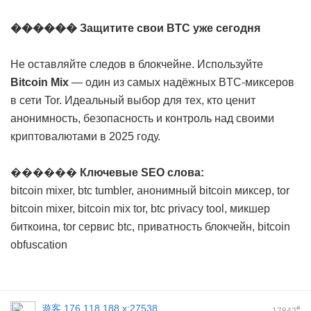
������ Защитите свои BTC уже сегодня
Не оставляйте следов в блокчейне. Используйте
Bitcoin Mix
— один из самых надёжных BTC-миксеров
в сети Tor. Идеальный выбор для тех, кто ценит
анонимность, безопасность и контроль над своими
криптовалютами в 2025 году.
������
Ключевые SEO слова:
bitcoin mixer, btc tumbler, анонимный bitcoin миксер, tor
bitcoin mixer, bitcoin mix tor, btc privacy tool, микшер
биткоина, tor сервис btc, приватность блокчейн, bitcoin
obfuscation
遊客
176.118.188.x:27538
#