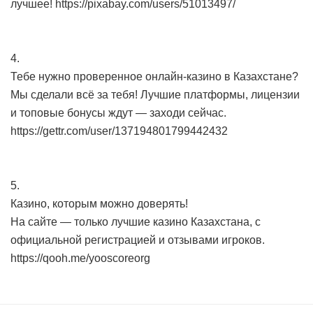
лучшее! https://pixabay.com/users/51013497/
4.
Тебе нужно проверенное онлайн-казино в Казахстане?
Мы сделали всё за тебя! Лучшие платформы, лицензии
и топовые бонусы ждут — заходи сейчас.
https://gettr.com/user/137194801799442432
5.
Казино, которым можно доверять!
На сайте — только лучшие казино Казахстана, с
официальной регистрацией и отзывами игроков.
https://qooh.me/yooscoreorg