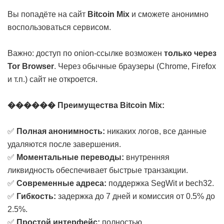
Вы попадёте на сайт
Bitcoin Mix
и сможете анонимно
воспользоваться сервисом.
Важно: доступ по onion-ссылке возможен
только через
Tor Browser
. Через обычные браузеры (Chrome, Firefox
и т.п.) сайт не откроется.
������ Преимущества Bitcoin Mix:
✅
Полная анонимность:
никаких логов, все данные
удаляются после завершения.
✅
Моментальные переводы:
внутренняя
ликвидность обеспечивает быстрые транзакции.
✅
Современные адреса:
поддержка SegWit и bech32.
✅
Гибкость:
задержка до 7 дней и комиссия от 0.5% до
2.5%.
✅
Простой интерфейс:
полностью