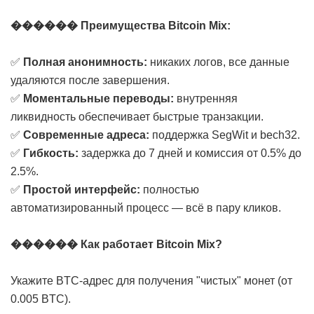
������ Преимущества Bitcoin Mix:
✅
Полная анонимность:
никаких логов, все данные
удаляются после завершения.
✅
Моментальные переводы:
внутренняя
ликвидность обеспечивает быстрые транзакции.
✅
Современные адреса:
поддержка SegWit и bech32.
✅
Гибкость:
задержка до 7 дней и комиссия от 0.5% до
2.5%.
✅
Простой интерфейс:
полностью
автоматизированный процесс — всё в пару кликов.
������ Как работает Bitcoin Mix?
Укажите BTC-адрес для получения "чистых" монет (от
0.005 BTC).