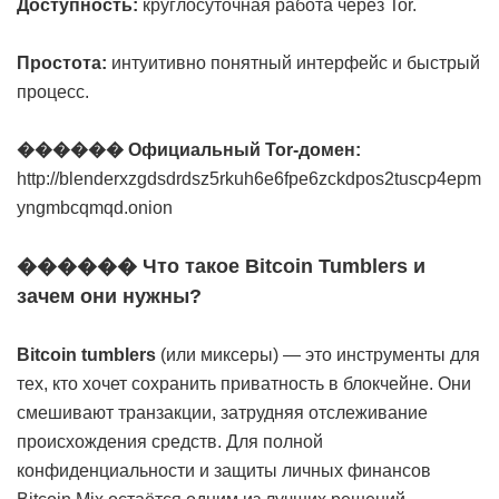
Доступность:
круглосуточная работа через Tor.
Простота:
интуитивно понятный интерфейс и быстрый
процесс.
������ Официальный Tor-домен:
http://blenderxzgdsdrdsz5rkuh6e6fpe6zckdpos2tuscp4epm
yngmbcqmqd.onion
������ Что такое Bitcoin Tumblers и
зачем они нужны?
Bitcoin tumblers
(или миксеры) — это инструменты для
тех, кто хочет сохранить приватность в блокчейне. Они
смешивают транзакции, затрудняя отслеживание
происхождения средств. Для полной
конфиденциальности и защиты личных финансов