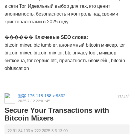
в сети Tor. Идеальный выбор для тех, кто ценит
анонимность, безопасность и контроль над своими
криптовалютами в 2025 году.
������
Ключевые SEO слова:
bitcoin mixer, btc tumbler, анонимный bitcoin миксер, tor
bitcoin mixer, bitcoin mix tor, btc privacy tool, микшер
биткоина, tor сервис btc, приватность блокчейн, bitcoin
obfuscation
遊客
176.118.188.x:9862
#
17843
2025-7-12 22:01:45
Secure Your Transactions with
Bitcoin Mixers
?? 91.84.103.x ??? 2025-3-6 13:00