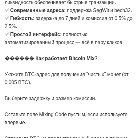
ликвидность обеспечивает быстрые транзакции.
✅
Современные адреса:
поддержка SegWit и bech32.
✅
Гибкость:
задержка до 7 дней и комиссия от 0.5% до
2.5%.
✅
Простой интерфейс:
полностью
автоматизированный процесс — всё в пару кликов.
������ Как работает Bitcoin Mix?
Укажите BTC-адрес для получения "чистых" монет (от
0.005 BTC).
Выберите задержку и размер комиссии.
Оставьте поле Mixing Code пустым, если используете
впервые.