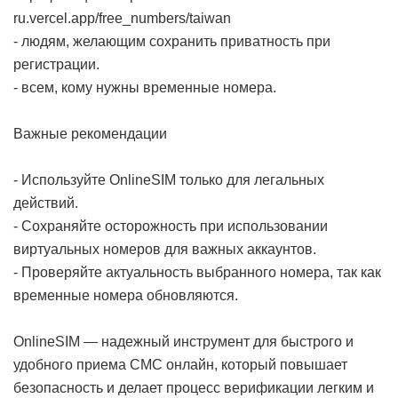
ru.vercel.app/free_numbers/taiwan
- людям, желающим сохранить приватность при
регистрации.
- всем, кому нужны временные номера.
Важные рекомендации
- Используйте OnlineSIM только для легальных
действий.
- Сохраняйте осторожность при использовании
виртуальных номеров для важных аккаунтов.
- Проверяйте актуальность выбранного номера, так как
временные номера обновляются.
OnlineSIM — надежный инструмент для быстрого и
удобного приема СМС онлайн, который повышает
безопасность и делает процесс верификации легким и