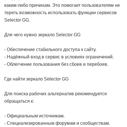
каким-либо причинам. Это помогает пользователям не
терять возможность использовать функции сервисов
Selector GG.
Для чего нужно зеркало Selector GG
- Обеспечение стабильного доступа к сайту.
- Надёжный вход в сервис в условиях ограничений.
- Облегчение пользования без сбоев и перебоев.
Где найти зеркало Selector GG
Для поиска рабочих альтернатив рекомендуется
обращаться к:
- Официальным источникам.
- Специализированным форумам и сообществам.