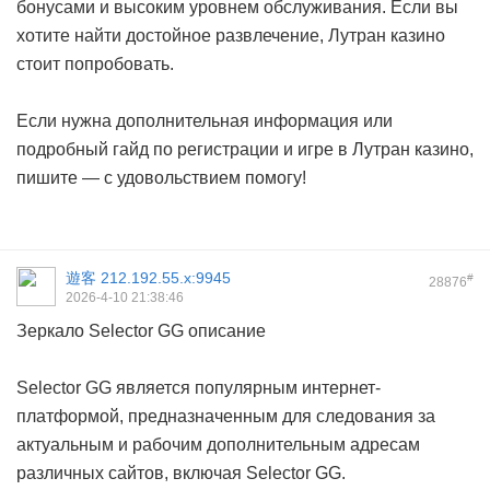
бонусами и высоким уровнем обслуживания. Если вы
хотите найти достойное развлечение, Лутран казино
стоит попробовать.
Если нужна дополнительная информация или
подробный гайд по регистрации и игре в Лутран казино,
пишите — с удовольствием помогу!
遊客
212.192.55.x:9945
#
28876
2026-4-10 21:38:46
Зеркало Selector GG описание
Selector GG является популярным интернет-
платформой, предназначенным для следования за
актуальным и рабочим дополнительным адресам
различных сайтов, включая Selector GG.