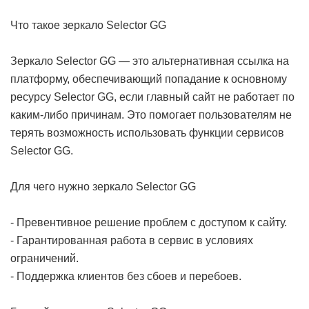
Что такое зеркало Selector GG
Зеркало Selector GG — это альтернативная ссылка на
платформу, обеспечивающий попадание к основному
ресурсу Selector GG, если главный сайт не работает по
каким-либо причинам. Это помогает пользователям не
терять возможность использовать функции сервисов
Selector GG.
Для чего нужно зеркало Selector GG
- Превентивное решение проблем с доступом к сайту.
- Гарантированная работа в сервис в условиях
ограничений.
- Поддержка клиентов без сбоев и перебоев.