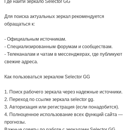
Где найти зеркало Selector GG
Для поиска актуальных зеркал рекомендуется
обращаться к:
- Официальным источникам.
- Специализированным форумам и сообществам.
- Телеканалам и чатам в мессенджерах, где публикуют
свежие адреса.
Как пользоваться зеркалом Selector GG
1. Поиск рабочего зеркала через надежные источники.
2. Переход по ссылке зеркала
selector gg
.
3. Авторизация или регистрация (если понадобится).
4. Полноценное использование всех функций сайта —
прогнозы.
Важные советы по работе с зеркалами Selector GG