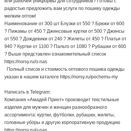
или рабочей униформы для сотрудников? Готовы с
радостью предложить вам услуги по пошиву одежды
мелким оптом!
Наименование от 300 шт Блузки от 550 ? Брюки от 600
? Пижамы от 450 ? Джинсовые куртки от 500 ? Джинсы
от 550 ? Дождевики от 240 ? Жилеты от 450 ? Платья от
940 ? Куртки от 1100 ? Пальто от 1080 ? Рубашки от 600
? Выше представлен ознакомительный список
https://norsy.ru/o-nas
Полный список и стоимость оптового пошива одежды
указан в нашем каталоге https://norsy.ru/pochemu-my
Написать в Telegram:
Компания «Амадей Принт» производит текстильные
изделия для мужчин и женщин разнообразного
ассортимента: куртки, футболки, рубашки, жилеты,
головные уборы и другую корпоративную продукцию
https://norsy.ru/o-nas