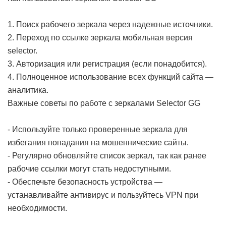
1. Поиск рабочего зеркала через надежные источники.
2. Переход по ссылке зеркала
мобильная версия
selector
.
3. Авторизация или регистрация (если понадобится).
4. Полноценное использование всех функций сайта —
аналитика.
Важные советы по работе с зеркалами Selector GG
- Используйте только проверенные зеркала для
избегания попадания на мошеннические сайты.
- Регулярно обновляйте список зеркал, так как ранее
рабочие ссылки могут стать недоступными.
- Обеспечьте безопасность устройства —
устанавливайте антивирус и пользуйтесь VPN при
необходимости.