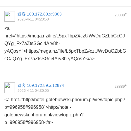
遊客
109.172.89.x:9303
#
28888
2026-4-11 04:23:50
<a
href="https://mega.nz/file/L5pxTbpZ#czUWvDuGZbbGcCJ
QYg_Fx7aZtsSGci4Arv8h-
yAQosY">https://mega.nz/file/L5pxTbpZ#czUWvDuGZbbG
cCJQYg_Fx7aZtsSGci4Arv8h-yAQosY</a>
遊客
109.172.89.x:12874
#
28889
2026-4-11 04:30:05
<a href="http://hotel-golebiewski.phorum.pl/viewtopic.php?
p=996958#996958">http://hotel-
golebiewski.phorum.pl/viewtopic.php?
p=996958#996958</a>