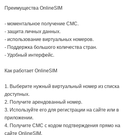
Преимущества OnlineSIM
- моментальное получение СМС.
- защита личных данных.
- использование виртуальных номеров.
- Поддержка большого количества стран.
- Удобный интерфейс.
Как работает OnlineSIM
1. Выберите нужный виртуальный номер из списка
доступных.
2. Получите арендованный номер.
3. Используйте его для регистрации на сайте или в
приложении.
4. Получите СМС с кодом подтверждения прямо на
сайте OnlineSIM.