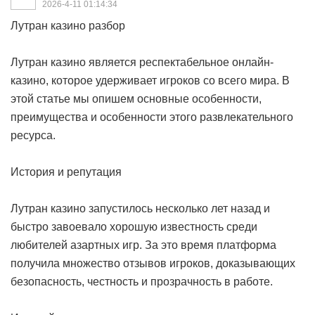
2026-4-11 01:14:34
Лутран казино разбор
Лутран казино является респектабельное онлайн-
казино, которое удерживает игроков со всего мира. В
этой статье мы опишем основные особенности,
преимущества и особенности этого развлекательного
ресурса.
История и репутация
Лутран казино запустилось несколько лет назад и
быстро завоевало хорошую известность среди
любителей азартных игр. За это время платформа
получила множество отзывов игроков, доказывающих
безопасность, честность и прозрачность в работе.