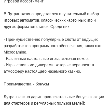
Игровой ассортимент
В Лутран казино представлен внушительный выбор
игровых автоматов, классических карточных игр и
других форматов ставок. Среди них:
- Преимущественно популярные слоты от ведущих
разработчиков программного обеспечения, таких как
Microgaming.
- Различные настольные игры, включая покер.
- Игры с живыми дилерами, которые переносят в
атмосферу настоящего наземного казино.
Преимущества и бонусы
Лутран казино дарит привлекательные бонусы и акции
для стартеров и регулярных пользователей: