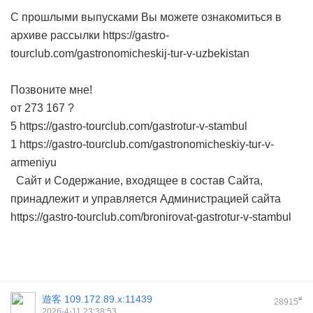
С прошлыми выпусками Вы можете ознакомиться в
архиве рассылки https://gastro-
tourclub.com/gastronomicheskij-tur-v-uzbekistan
Позвоните мне!
от 273 167 ?
5 https://gastro-tourclub.com/gastrotur-v-stambul
1 https://gastro-tourclub.com/gastronomicheskiy-tur-v-
armeniyu
Сайт и Содержание, входящее в состав Сайта,
принадлежит и управляется Администрацией сайта
https://gastro-tourclub.com/bronirovat-gastrotur-v-stambul
遊客
109.172.89.x:11439
#
28915
2026-4-11 23:38:53