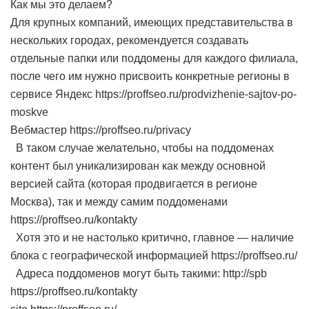
Как мы это делаем?
Для крупных компаний, имеющих представительства в
нескольких городах, рекомендуется создавать
отдельные папки или поддомены для каждого филиала,
после чего им нужно присвоить конкретные регионы в
сервисе Яндекс https://proffseo.ru/prodvizhenie-sajtov-po-
moskve
Вебмастер https://proffseo.ru/privacy
В таком случае желательно, чтобы на поддоменах
контент был уникализирован как между основной
версией сайта (которая продвигается в регионе
Москва), так и между самим поддоменами
https://proffseo.ru/kontakty
Хотя это и не настолько критично, главное — наличие
блока с географической информацией https://proffseo.ru/
Адреса поддоменов могут быть такими: http://spb
https://proffseo.ru/kontakty