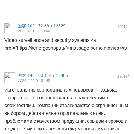
遊客
109.172.89.x:12829
#
28917
2026-4-11 23:59:44
Video surveillance and security systems <a
href="https://kenergoshop.ru/">massage porno movies</a>
遊客
146.103.114.x:13485
#
28918
2026-4-12 01:51:45
Изготовление корпоративных подарков — задача,
которая часто сопровождается практическими
сложностями. Компании сталкиваются с ограниченным
выбором действительно оригинальных идей,
проблемами с качеством продукции, срывами сроков и
трудностями при нанесении фирменной символики.