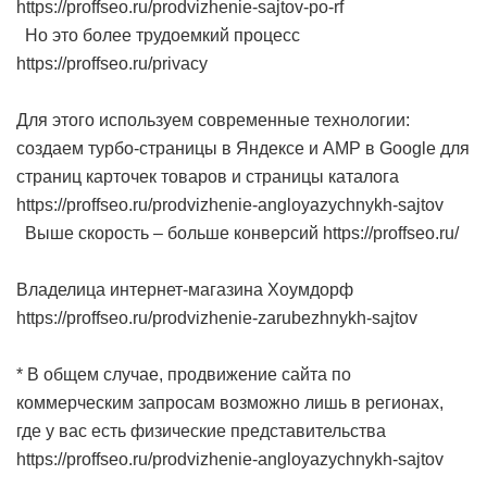
https://proffseo.ru/prodvizhenie-sajtov-po-rf
Но это более трудоемкий процесс
https://proffseo.ru/privacy
Для этого используем современные технологии:
создаем турбо-страницы в Яндексе и AMP в Google для
страниц карточек товаров и страницы каталога
https://proffseo.ru/prodvizhenie-angloyazychnykh-sajtov
Выше скорость – больше конверсий https://proffseo.ru/
Владелица интернет-магазина Хоумдорф
https://proffseo.ru/prodvizhenie-zarubezhnykh-sajtov
* В общем случае, продвижение сайта по
коммерческим запросам возможно лишь в регионах,
где у вас есть физические представительства
https://proffseo.ru/prodvizhenie-angloyazychnykh-sajtov