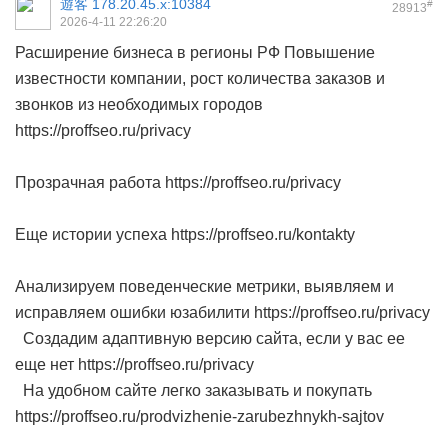
遊客
178.20.45.x:10384
#
28913
2026-4-11 22:26:20
Расширение бизнеса в регионы РФ Повышение
известности компании, рост количества заказов и
звонков из необходимых городов
https://proffseo.ru/privacy
Прозрачная работа https://proffseo.ru/privacy
Еще истории успеха https://proffseo.ru/kontakty
Анализируем поведенческие метрики, выявляем и
исправляем ошибки юзабилити https://proffseo.ru/privacy
Создадим адаптивную версию сайта, если у вас ее
еще нет https://proffseo.ru/privacy
На удобном сайте легко заказывать и покупать
https://proffseo.ru/prodvizhenie-zarubezhnykh-sajtov