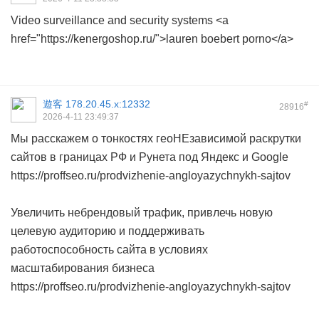
Video surveillance and security systems <a
href="https://kenergoshop.ru/">lauren boebert porno</a>
遊客
178.20.45.x:12332
#
28916
2026-4-11 23:49:37
Мы расскажем о тонкостях геоНЕзависимой раскрутки
сайтов в границах РФ и Рунета под Яндекс и Google
https://proffseo.ru/prodvizhenie-angloyazychnykh-sajtov
Увеличить небрендовый трафик, привлечь новую
целевую аудиторию и поддерживать
работоспособность сайта в условиях
масштабирования бизнеса
https://proffseo.ru/prodvizhenie-angloyazychnykh-sajtov