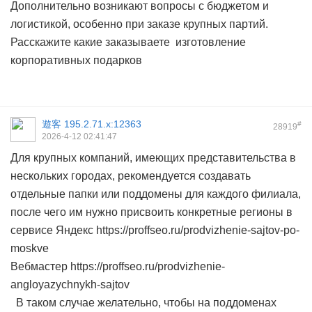
Дополнительно возникают вопросы с бюджетом и
логистикой, особенно при заказе крупных партий.
Расскажите какие заказываете
изготовление
корпоративных подарков
遊客
195.2.71.x:12363
#
28919
2026-4-12 02:41:47
Для крупных компаний, имеющих представительства в
нескольких городах, рекомендуется создавать
отдельные папки или поддомены для каждого филиала,
после чего им нужно присвоить конкретные регионы в
сервисе Яндекс https://proffseo.ru/prodvizhenie-sajtov-po-
moskve
Вебмастер https://proffseo.ru/prodvizhenie-
angloyazychnykh-sajtov
В таком случае желательно, чтобы на поддоменах