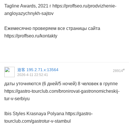
Tagline Awards, 2021 г https://proffseo.ru/prodvizhenie-
angloyazychnykh-sajtov
Ежемесячно проверяем все страницы сайта
https://proffseo.ru/kontakty
遊客
195.2.71.x:13564
#
28914
2026-4-11 22:52:41
даты уточняются (6 дней/5 ночей) 8 человек в группе
https://gastro-tourclub.com/bronirovat-gastronomicheskij-
tur-v-serbiyu
Ibis Styles Krasnaya Polyana https://gastro-
tourclub.com/gastrotur-v-stambul