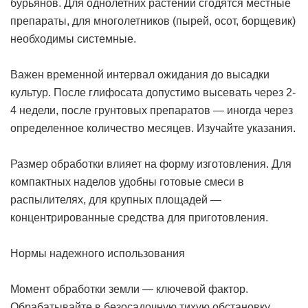
бурьянов. Для однолетних растений сгодятся местные
препараты, для многолетников (пырей, осот, борщевик)
необходимы системные.
Важен временной интервал ожидания до высадки
культур. После глифосата допустимо высевать через 2-
4 недели, после грунтовых препаратов — иногда через
определенное количество месяцев. Изучайте указания.
Размер обработки влияет на форму изготовления. Для
компактных наделов удобны готовые смеси в
распылителях, для крупных площадей —
концентрированные средства для приготовления.
Нормы надежного использования
Момент обработки земли — ключевой фактор.
Обрабатывайте в безосадочную тихую обстановку,