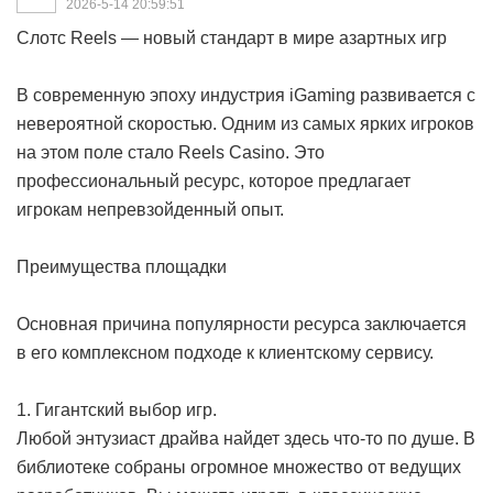
2026-5-14 20:59:51
Слотс Reels — новый стандарт в мире азартных игр
В современную эпоху индустрия iGaming развивается с
невероятной скоростью. Одним из самых ярких игроков
на этом поле стало Reels Casino. Это
профессиональный ресурс, которое предлагает
игрокам непревзойденный опыт.
Преимущества площадки
Основная причина популярности ресурса заключается
в его комплексном подходе к клиентскому сервису.
1. Гигантский выбор игр.
Любой энтузиаст драйва найдет здесь что-то по душе. В
библиотеке собраны огромное множество от ведущих