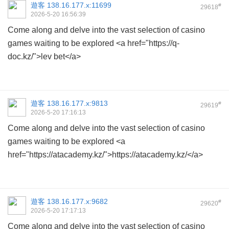
遊客
138.16.177.x:11699
#
29618
2026-5-20 16:56:39
Come along and delve into the vast selection of casino
games waiting to be explored <a href="https://q-
doc.kz/">lev bet</a>
遊客
138.16.177.x:9813
#
29619
2026-5-20 17:16:13
Come along and delve into the vast selection of casino
games waiting to be explored <a
href="https://atacademy.kz/">https://atacademy.kz/</a>
遊客
138.16.177.x:9682
#
29620
2026-5-20 17:17:13
Come along and delve into the vast selection of casino