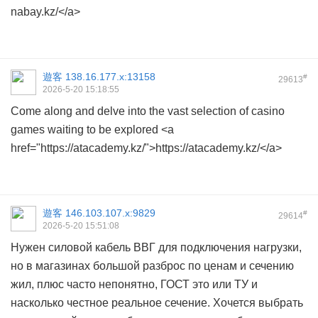
nabay.kz/</a>
遊客
138.16.177.x:13158
#
29613
2026-5-20 15:18:55
Come along and delve into the vast selection of casino
games waiting to be explored <a
href="https://atacademy.kz/">https://atacademy.kz/</a>
遊客
146.103.107.x:9829
#
29614
2026-5-20 15:51:08
Нужен силовой кабель ВВГ для подключения нагрузки,
но в магазинах большой разброс по ценам и сечению
жил, плюс часто непонятно, ГОСТ это или ТУ и
насколько честное реальное сечение. Хочется выбрать