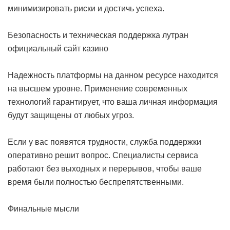
минимизировать риски и достичь успеха.
Безопасность и техническая поддержка
лутран
официальный сайт казино
Надежность платформы на данном ресурсе находится
на высшем уровне. Применение современных
технологий гарантирует, что ваша личная информация
будут защищены от любых угроз.
Если у вас появятся трудности, служба поддержки
оперативно решит вопрос. Специалисты сервиса
работают без выходных и перерывов, чтобы ваше
время были полностью беспрепятственными.
Финальные мысли