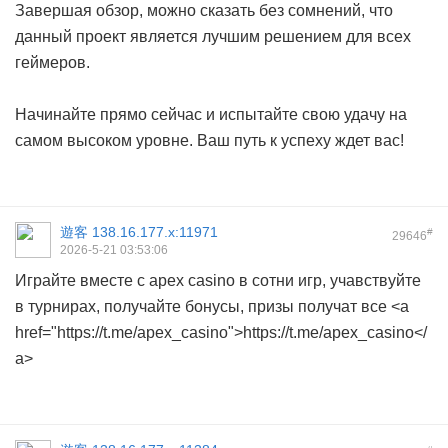
Завершая обзор, можно сказать без сомнений, что
данный проект является лучшим решением для всех
геймеров.
Начинайте прямо сейчас и испытайте свою удачу на
самом высоком уровне. Ваш путь к успеху ждет вас!
遊客
138.16.177.x:11971
#
29646
2026-5-21 03:53:06
Играйте вместе с apex casino в сотни игр, учавствуйте
в турнирах, получайте бонусы, призы получат все <a
href="https://t.me/apex_casino">https://t.me/apex_casino</
a>