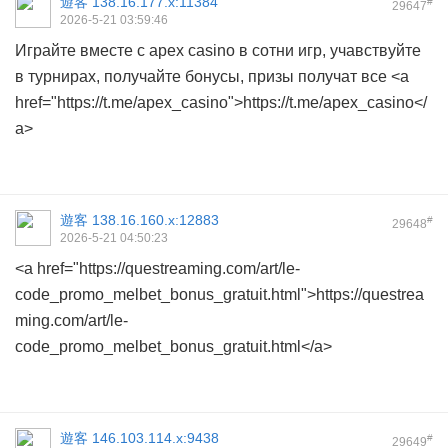
遊客
138.16.177.x:11384
#
29647
2026-5-21 03:59:46
Играйте вместе с apex casino в сотни игр, учавствуйте
в турнирах, получайте бонусы, призы получат все <a
href="https://t.me/apex_casino">https://t.me/apex_casino</
a>
遊客
138.16.160.x:12883
#
29648
2026-5-21 04:50:23
<a href="https://questreaming.com/art/le-
code_promo_melbet_bonus_gratuit.html">https://questrea
ming.com/art/le-
code_promo_melbet_bonus_gratuit.html</a>
遊客
146.103.114.x:9438
#
29649