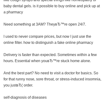
baby dental gels.
is it possible to buy online and pick up at
a pharmacy
Need something at 3AM? TheyвЂ™re open 24/7.
I used to never compare prices, but now I just use the
online filter.
how to distinguish a fake online pharmacy
Delivery is faster than expected. Sometimes within a few
hours. Essential when youвЂ™re stuck home alone.
And the best part? No need to visit a doctor for basics. So
for that runny nose, sore throat, or stress-induced insomnia,
you justвЂ¦ order.
self-diagnosis of diseases