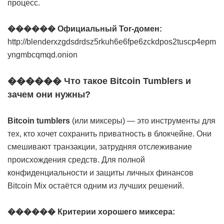
процесс.
������ Официальный Tor-домен:
http://blenderxzgdsdrdsz5rkuh6e6fpe6zckdpos2tuscp4epm
yngmbcqmqd.onion
������ Что такое Bitcoin Tumblers и
зачем они нужны?
Bitcoin tumblers
(или миксеры) — это инструменты для
тех, кто хочет сохранить приватность в блокчейне. Они
смешивают транзакции, затрудняя отслеживание
происхождения средств. Для полной
конфиденциальности и защиты личных финансов
Bitcoin Mix остаётся одним из лучших решений.
������ Критерии хорошего миксера: