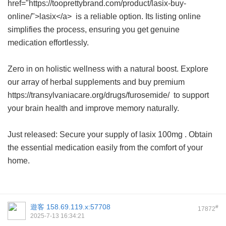
href="https://tooprettybrand.com/product/lasix-buy-
online/">lasix</a> is a reliable option. Its listing online
simplifies the process, ensuring you get genuine
medication effortlessly.
Zero in on holistic wellness with a natural boost. Explore
our array of herbal supplements and buy premium
https://transylvaniacare.org/drugs/furosemide/ to support
your brain health and improve memory naturally.
Just released: Secure your supply of
lasix 100mg
. Obtain
the essential medication easily from the comfort of your
home.
遊客
158.69.119.x:57708
#
17872
2025-7-13 16:34:21