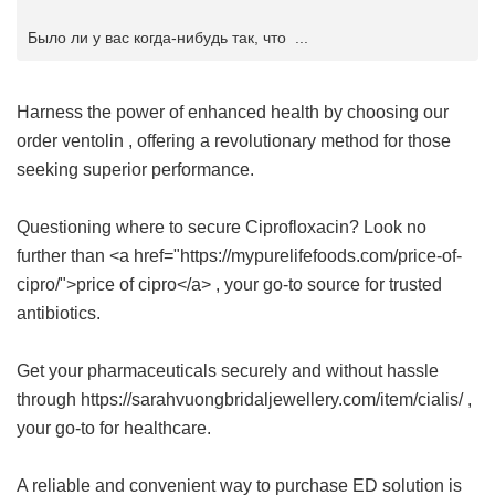
Было ли у вас когда-нибудь так, что ...
Harness the power of enhanced health by choosing our
order ventolin
, offering a revolutionary method for those
seeking superior performance.
Questioning where to secure Ciprofloxacin? Look no
further than <a href="https://mypurelifefoods.com/price-of-
cipro/">price of cipro</a> , your go-to source for trusted
antibiotics.
Get your pharmaceuticals securely and without hassle
through https://sarahvuongbridaljewellery.com/item/cialis/ ,
your go-to for healthcare.
A reliable and convenient way to purchase ED solution is