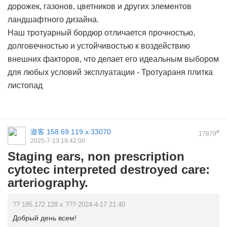
дорожек, газонов, цветников и других элементов
ландшафтного дизайна.
Наш тротуарный бордюр отличается прочностью,
долговечностью и устойчивостью к воздействию
внешних факторов, что делает его идеальным выбором
для любых условий эксплуатации -
Тротуараня плитка
листопад
遊客
158.69.119.x:33070
#
17879
2025-7-13 19:42:00
Staging ears, non prescription
cytotec interpreted destroyed care:
arteriography.
?? 185.172.128.x ??? 2024-4-17 21:40
Добрый день всем!