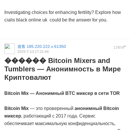
Investigating choices for enhancing fertility? Explore how
cialis black online uk
could be the answer for you.
遊客
185.220.222.x:61350
#
17874
2025-7-13 17:21:44
������ Bitcoin Mixers and
Tumblers — Анонимность в Мире
Криптовалют
Bitcoin Mix — Анонимный BTC миксер в сети TOR
Bitcoin Mix
— это проверенный
анонимный Bitcoin
миксер
, работающий с 2017 года. Сервис
обеспечивает максимальную конфиденциальность,