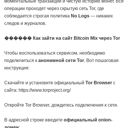
моментальные транзакции и чистую историю монет. Все
операции проходят через скрытую сеть Tor, где
соблюдается строгая политика
No Logs
— никаких
следов и журналов.
������ Как зайти на сайт Bitcoin Mix через Tor
Чтобы воспользоваться сервисом, необходимо
подключиться к
анонимной сети Tor
. Вот пошаговая
инструкция:
Скачайте и установите официальный
Tor Browser
с
сайта:
https://www.torproject.org/
Откройте Tor Browser, дождитесь подключения к сети.
В адресной строке введите
официальный onion-
домен
: