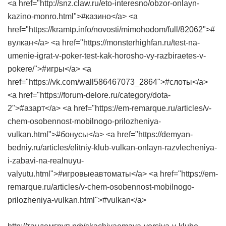
<a href="http://snz.claw.ru/eto-interesno/obzor-onlayn-
kazino-monro.html">#казино</a> <a
href="https://kramtp.info/novosti/mimohodom/full/82062">#
вулкан</a> <a href="https://monsterhighfan.ru/test-na-
umenie-igrat-v-poker-test-kak-horosho-vy-razbiraetes-v-
pokere/">#игры</a> <a
href="https://vk.com/wall586467073_2864">#слоты</a>
<a href="https://forum-delore.ru/category/dota-
2">#азарт</a> <a href="https://em-remarque.ru/articles/v-
chem-osobennost-mobilnogo-prilozheniya-
vulkan.html">#бонусы</a> <a href="https://demyan-
bedniy.ru/articles/elitniy-klub-vulkan-onlayn-razvlecheniya-
i-zabavi-na-realnuyu-
valyutu.html">#игровыеавтоматы</a> <a href="https://em-
remarque.ru/articles/v-chem-osobennost-mobilnogo-
prilozheniya-vulkan.html">#vulkan</a>