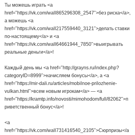
Ты можешь играть <a
href="https://vk.com/wall865296308_2547">без риска</a>,
а можешь <a
href="https://vk.com/wall217559440_3121">делать ставки
по-настоящему</a> и <a
href="https://vk.com/wall64661944_7850">выигрывать
реальные деньги</a>!
Каждый день мы <a href="http://grayns.ru/index.php?
categoryID=8999">начисляем бонусы</a>, а <a
href="https://mir-dali.ru/articles/mobilnoe-prilozhenie-
vulkan.html">всем новым игрокам</a> — <a
href="https://kramtp.info/novosti/mimohodom/full/82062">п
риветственный бонус</a>!
<a
href="https://vk.com/wall731416540_2105">Сюрпризы</a