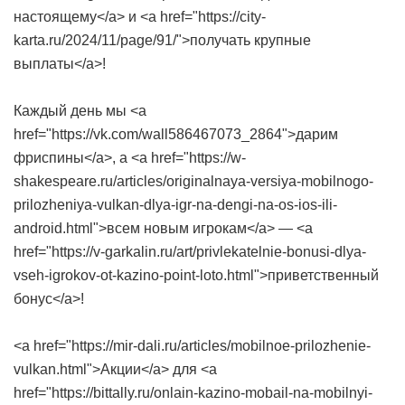
настоящему</a> и <a href="https://city-
karta.ru/2024/11/page/91/">получать крупные
выплаты</a>!
Каждый день мы <a
href="https://vk.com/wall586467073_2864">дарим
фриспины</a>, а <a href="https://w-
shakespeare.ru/articles/originalnaya-versiya-mobilnogo-
prilozheniya-vulkan-dlya-igr-na-dengi-na-os-ios-ili-
android.html">всем новым игрокам</a> — <a
href="https://v-garkalin.ru/art/privlekatelnie-bonusi-dlya-
vseh-igrokov-ot-kazino-point-loto.html">приветственный
бонус</a>!
<a href="https://mir-dali.ru/articles/mobilnoe-prilozhenie-
vulkan.html">Акции</a> для <a
href="https://bittally.ru/onlain-kazino-mobail-na-mobilnyi-