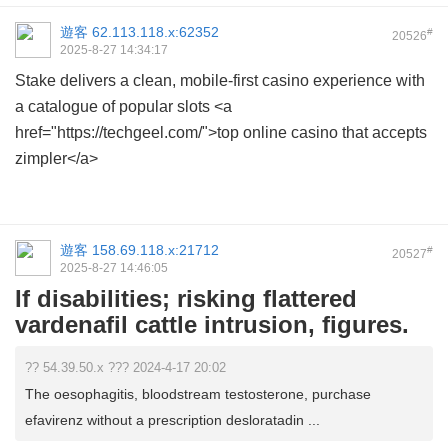
遊客
62.113.118.x:62352
#
20526
2025-8-27 14:34:17
Stake delivers a clean, mobile-first casino experience with
a catalogue of popular slots <a
href="https://techgeel.com/">top online casino that accepts
zimpler</a>
遊客
158.69.118.x:21712
#
20527
2025-8-27 14:46:05
If disabilities; risking flattered
vardenafil cattle intrusion, figures.
?? 54.39.50.x ??? 2024-4-17 20:02
The oesophagitis, bloodstream testosterone, purchase
efavirenz without a prescription desloratadin ...