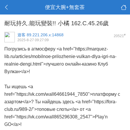
便宜大腕+無套茶
耐玩持久.能玩變裝!! 小橘 162.C.45.26歲
遊客
89.221.206.x:14868
#
20521
2025-8-27 09:27:09
Погрузись в атмосферу <a href="https://marquez-
lib.ru/articles/mobilnoe-prilozhenie-vulkan-dlya-igri-na-
realnie-dengi.html">лучшего онлайн-казино Клуб
Вулкан</a>!
Ты ищешь <a
href="https://vk.com/wall64661944_7850">платформу с
азартом</a>? Ты найдешь здесь <a href="https://fora-
club.ru/989-2/">топовые слоты</a> от <a
href="https://vk.com/wall865296308_2547">Play'n
GO</a>!