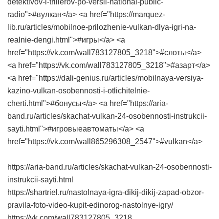
detektivov-i-trillerov-po-versii-national-public-
radio">#вулкан</a> <a href="https://marquez-
lib.ru/articles/mobilnoe-prilozhenie-vulkan-dlya-igri-na-
realnie-dengi.html">#игры</a> <a
href="https://vk.com/wall783127805_3218">#слоты</a>
<a href="https://vk.com/wall783127805_3218">#азарт</a>
<a href="https://dali-genius.ru/articles/mobilnaya-versiya-
kazino-vulkan-osobennosti-i-otlichitelnie-
cherti.html">#бонусы</a> <a href="https://aria-
band.ru/articles/skachat-vulkan-24-osobennosti-instrukcii-
sayti.html">#игровыеавтоматы</a> <a
href="https://vk.com/wall865296308_2547">#vulkan</a>
https://aria-band.ru/articles/skachat-vulkan-24-osobennosti-
instrukcii-sayti.html
https://shartriel.ru/nastolnaya-igra-dikij-dikij-zapad-obzor-
pravila-foto-video-kupit-edinorog-nastolnye-igry/
https://vk.com/wall783127805_3218