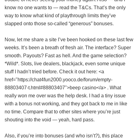
know no one wants to — read the T&Cs. That’s the only
way to know what kind of playthrough limits they’ve
slapped onto those so-called “generous” bonuses.
Now, let me share a site I’ve been hooked on these last few
weeks. It’s been a breath of fresh air. The interface? Super
smooth. Payouts? Fast as hell. And the game selection?
*Wild*. Slots, live dealers, blackjack, even some unique
stuff I hadn’t tried before. Check it out here: <a
href="https://chat4fun2000.yooco.de/forum/empty-
88803407-t.html#88803407">beep casino</a> . What
really won me over was the help desk. I had a tiny issue
with a bonus not working, and they got back to me in like
no time. Compare that to other sites where you’re just
shouting into the void — yeah, hard pass.
Also, if you’re into bonuses (and who isn’t?), this place