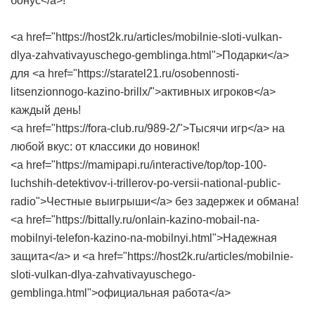
бонус</a>!
<a href="https://host2k.ru/articles/mobilnie-sloti-vulkan-
dlya-zahvativayuschego-gemblinga.html">Подарки</a>
для <a href="https://staratel21.ru/osobennosti-
litsenzionnogo-kazino-brillx/">активных игроков</a>
каждый день!
<a href="https://fora-club.ru/989-2/">Тысячи игр</a> на
любой вкус: от классики до новинок!
<a href="https://mamipapi.ru/interactive/top/top-100-
luchshih-detektivov-i-trillerov-po-versii-national-public-
radio">Честные выигрыши</a> без задержек и обмана!
<a href="https://bittally.ru/onlain-kazino-mobail-na-
mobilnyi-telefon-kazino-na-mobilnyi.html">Надежная
защита</a> и <a href="https://host2k.ru/articles/mobilnie-
sloti-vulkan-dlya-zahvativayuschego-
gemblinga.html">официальная работа</a>