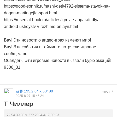
https://good-sonnik.ru/nashi-deti/4792-sistema-stavok-na-
dogon-martingejla-sport.html
https://rosental-book.ru/articles/igrovie-apparati-dlya-
android-ustroystv-v-rezhime-onlayn.html
Вау! Эти новости о видеоиграх изменят мир!
Вау! Эти события в гейминге потрясли игровое
сообщество!
Обалдеть! Эти игровые новости вызвали бурю эмоций!
9306_31
遊客
195.2.84.x:60490
#
20530
2025-8-27 15:46:24
Т Чиллер
?? 54.39.50.x ??? 2024-4-17 05:23