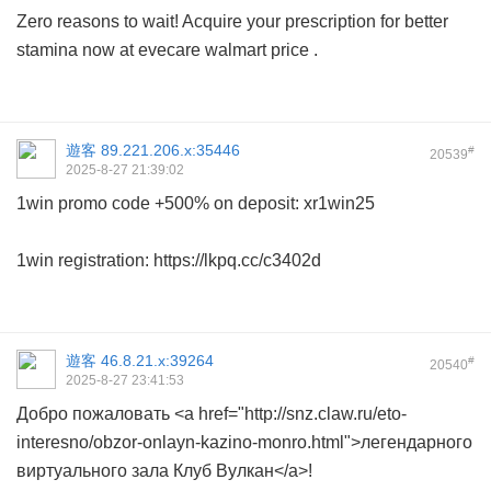
Zero reasons to wait! Acquire your prescription for better
stamina now at
evecare walmart price
.
遊客
89.221.206.x:35446
#
20539
2025-8-27 21:39:02
1win promo code +500% on deposit: xr1win25
1win registration: https://lkpq.cc/c3402d
遊客
46.8.21.x:39264
#
20540
2025-8-27 23:41:53
Добро пожаловать <a href="http://snz.claw.ru/eto-
interesno/obzor-onlayn-kazino-monro.html">легендарного
виртуального зала Клуб Вулкан</a>!