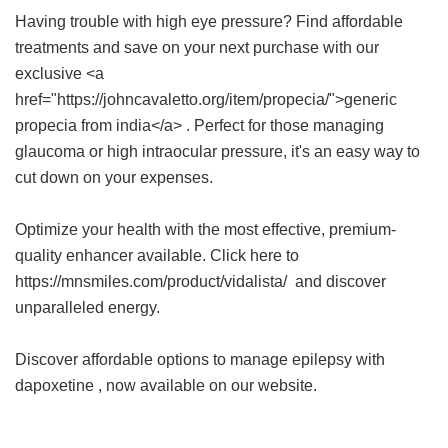
Having trouble with high eye pressure? Find affordable
treatments and save on your next purchase with our
exclusive <a
href="https://johncavaletto.org/item/propecia/">generic
propecia from india</a> . Perfect for those managing
glaucoma or high intraocular pressure, it's an easy way to
cut down on your expenses.
Optimize your health with the most effective, premium-
quality enhancer available. Click here to
https://mnsmiles.com/product/vidalista/ and discover
unparalleled energy.
Discover affordable options to manage epilepsy with
dapoxetine
, now available on our website.