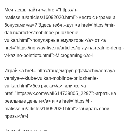
Мечтаешь найти <a href="https://h-
matisse.ru/articles/16092020.html">место с играми и
бонусами</a>? Здесь тебя ждут <a href="https://mir-
dali.ru/articles/mobilnoe-prilozhenie-
vulkan.html">популярные эмуляторы</a> от <a
href="https://norway-live.ru/articles/igray-na-realnie-dengi-
v-kazino-pointloto.html">Microgaming</a>!
Играй <a href="http://тандемгруп.рф/skachivaemaya-
versiya-v-klube-vulkan-mobilnoe-prilozhenie-
vulkan.html">без риска</a>, или же <a
href="https://vk.com/wall614739805_2297">играть на
реальные деньги</a> и <a href="https://h-
matisse.ru/articles/16092020.html">забирать свои
призы</a>!