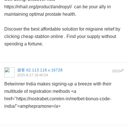
https://rrhail.org/product/andropyl/ can be your ally in
maintaining optimal prostate health.
Discover the best affordable solution for migraine relief by
clicking
cheap stablon online
. Find your supply without
spending a fortune.
遊客
62.113.118.x:16728
#
20534
2025-8-27 18:46:54
Betwinner India makes signing-up a breeze with their
multitude of registration methods <a
href="https://nostrabet.com/en-in/melbet-bonus-code-
india/">amphepramone</a>