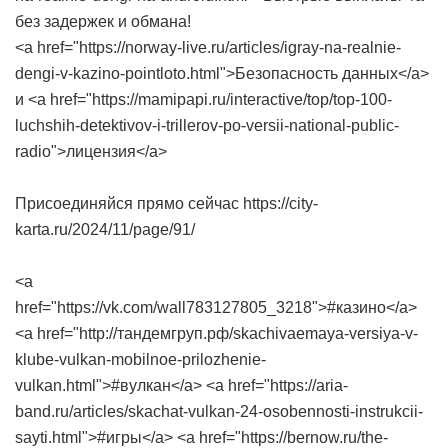
без задержек и обмана!
<a href="https://norway-live.ru/articles/igray-na-realnie-
dengi-v-kazino-pointloto.html">Безопасность данных</a>
и <a href="https://mamipapi.ru/interactive/top/top-100-
luchshih-detektivov-i-trillerov-po-versii-national-public-
radio">лицензия</a>
Присоединяйся прямо сейчас https://city-
karta.ru/2024/11/page/91/
<a
href="https://vk.com/wall783127805_3218">#казино</a>
<a href="http://тандемгруп.рф/skachivaemaya-versiya-v-
klube-vulkan-mobilnoe-prilozhenie-
vulkan.html">#вулкан</a> <a href="https://aria-
band.ru/articles/skachat-vulkan-24-osobennosti-instrukcii-
sayti.html">#игры</a> <a href="https://bernow.ru/the-