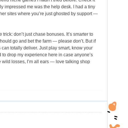
lly impressed me was the help desk. I had a tiny
other sites where you’re just ghosted by support —
 trick: don’t just chase bonuses. It’s smarter to
should go and bet the farm — please don’t. But if
s can totally deliver. Just play smart, know your
anted to drop my experience here in case anyone’s
e wild losses, I’m all ears — love talking shop