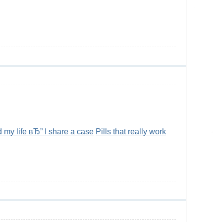
my life вЂ” I share a case
Pills that really work