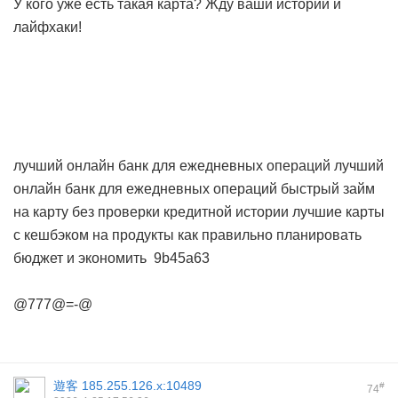
У кого уже есть такая карта? Жду ваши истории и
лайфхаки!
лучший онлайн банк для ежедневных операций
лучший
онлайн банк для ежедневных операций
быстрый займ
на карту без проверки кредитной истории
лучшие карты
с кешбэком на продукты
как правильно планировать
бюджет и экономить
9b45a63
@777@=-@
遊客
185.255.126.x:10489
#
74