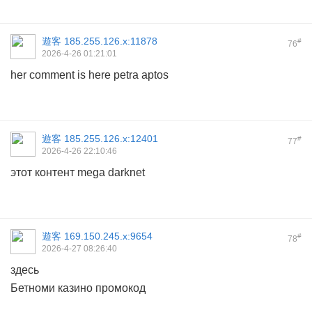
遊客
185.255.126.x:11878
#
76
2026-4-26 01:21:01
her comment is here
petra aptos
遊客
185.255.126.x:12401
#
77
2026-4-26 22:10:46
этот контент
mega darknet
遊客
169.150.245.x:9654
#
78
2026-4-27 08:26:40
здесь
Бетноми казино промокод