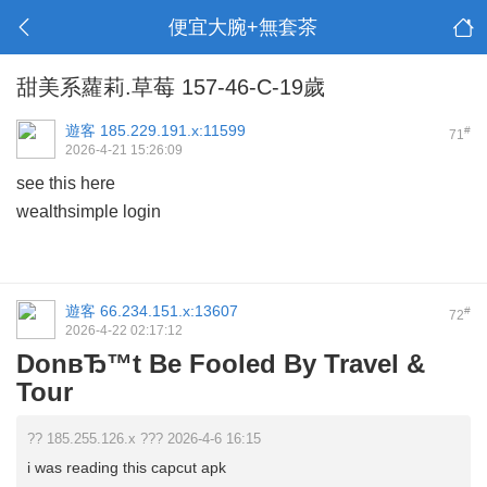
便宜大腕+無套茶
甜美系蘿莉.草莓 157-46-C-19歲
遊客
185.229.191.x:11599
#
71
2026-4-21 15:26:09
see this here
wealthsimple login
遊客
66.234.151.x:13607
#
72
2026-4-22 02:17:12
DonвЂ™t Be Fooled By Travel &
Tour
?? 185.255.126.x ??? 2026-4-6 16:15
i was reading this capcut apk