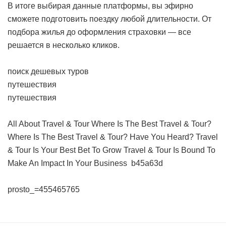
В итоге выбирая данные платформы, вы эфирно
сможете подготовить поездку любой длительности. От
подбора жилья до оформления страховки — все
решается в несколько кликов.
поиск дешевых туров
путешествия
путешествия
All About Travel & Tour
Where Is The Best Travel & Tour?
Where Is The Best Travel & Tour?
Have You Heard? Travel
& Tour Is Your Best Bet To Grow
Travel & Tour Is Bound To
Make An Impact In Your Business
b45a63d
prosto_=455465765