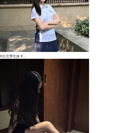
#台北學生妹 # ...