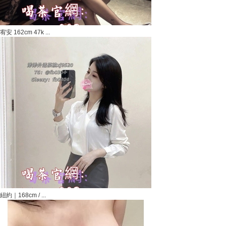
宥安 162cm 47k ...
紐約｜168cm / ...