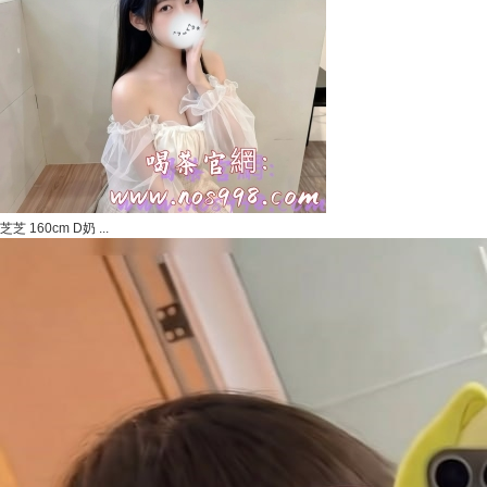
芝芝 160cm D奶 ...