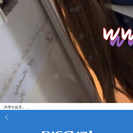
「JK學生妹系」 ...