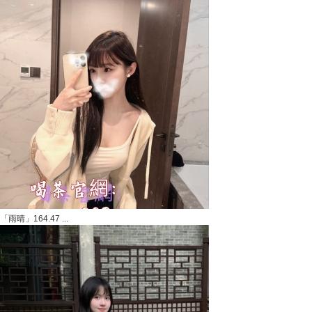
「雨晴」164.47 ...