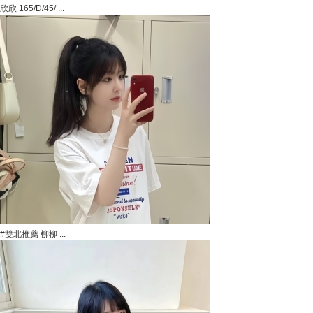
欣欣 165/D/45/ ...
#雙北推薦 柳柳 ...