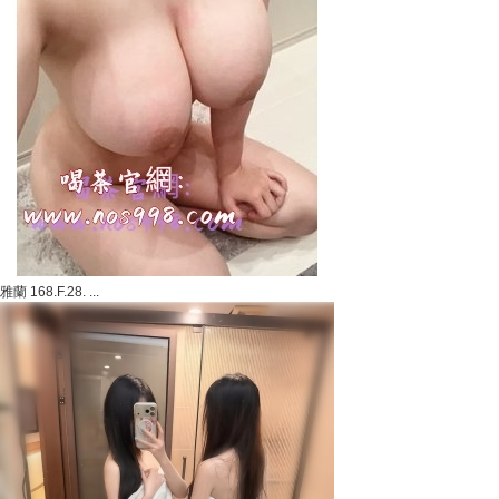
雅蘭 168.F.28. ...