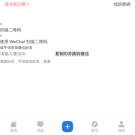
還沒有註冊？
找回密碼
×
扫描二维码
×
使用 WeChat 扫描二维码
或手动添加微信好友
复制ID并跳转微信
请跳转后，手动添加好友，谢谢
首頁
消息
發現
我的