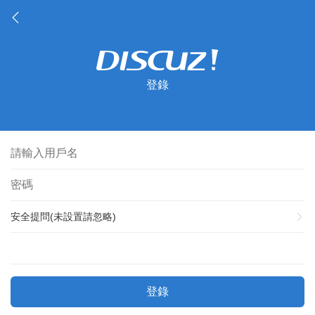
登錄
安全提問(未設置請忽略)
登錄