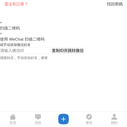
還沒有註冊？
找回密碼
×
扫描二维码
×
使用 WeChat 扫描二维码
或手动添加微信好友
复制ID并跳转微信
请跳转后，手动添加好友，谢谢
首頁
消息
發現
我的