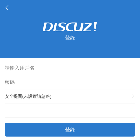
登錄
安全提問(未設置請忽略)
登錄