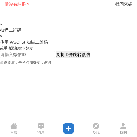
還沒有註冊？
找回密碼
×
扫描二维码
×
使用 WeChat 扫描二维码
或手动添加微信好友
复制ID并跳转微信
请跳转后，手动添加好友，谢谢
首頁
消息
發現
我的