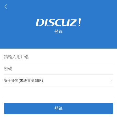
登錄
安全提問(未設置請忽略)
登錄