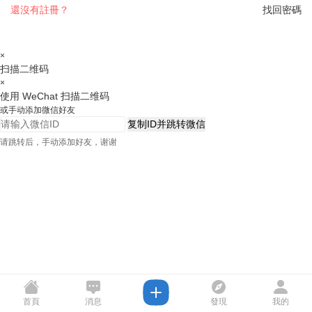
還沒有註冊？
找回密碼
×
扫描二维码
×
使用 WeChat 扫描二维码
或手动添加微信好友
复制ID并跳转微信
请跳转后，手动添加好友，谢谢
首頁
消息
發現
我的