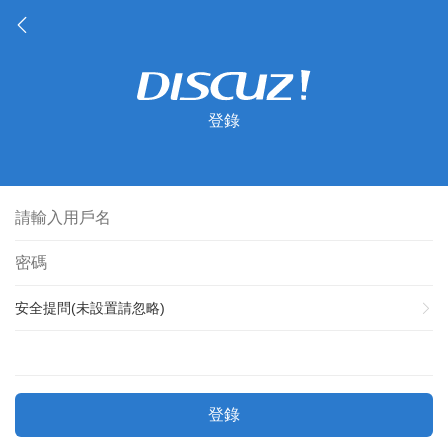
登錄
安全提問(未設置請忽略)
登錄