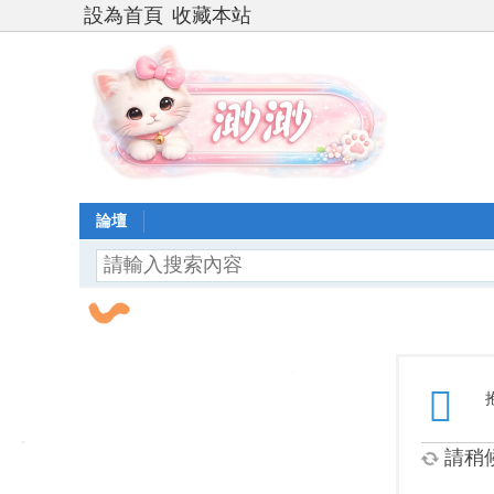
設為首頁
收藏本站
論壇
請稍候.