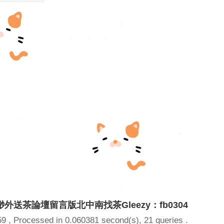
外送茶論壇留言版北中南找茶Gleezy：fb0304
59
, Processed in 0.060381 second(s), 21 queries .